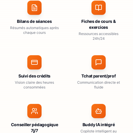
Bilans de séances
Fiches de cours &
exercices
Résumés automatiques après
chaque cours
Ressources accessibles
24h/24
Suivi des crédits
Tchat parent/prof
Vision claire des heures
Communication directe et
consommées
fluide
Conseiller pédagogique
Buddy IA intégré
7j/7
Copilote intelligent au