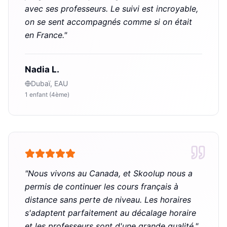
avec ses professeurs. Le suivi est incroyable,
on se sent accompagnés comme si on était
en France.
"
Nadia L.
Dubaï, EAU
1 enfant (4ème)
"
Nous vivons au Canada, et Skoolup nous a
permis de continuer les cours français à
distance sans perte de niveau. Les horaires
s'adaptent parfaitement au décalage horaire
et les professeurs sont d'une grande qualité.
"