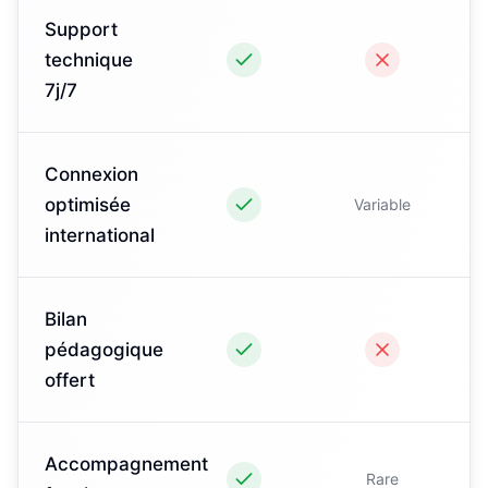
Support
technique
7j/7
Connexion
optimisée
Variable
international
Bilan
pédagogique
offert
Accompagnement
Rare