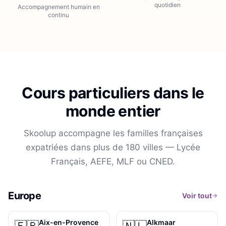
quotidien
Accompagnement humain en
continu
Cours particuliers dans le
monde entier
Skoolup accompagne les familles françaises
expatriées dans plus de
180
villes — Lycée
Français, AEFE, MLF ou CNED.
Europe
Voir tout
Aix-en-Provence
Alkmaar