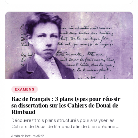
EXAMENS
Bac de français : 3 plans types pour réussir
sa dissertation sur les Cahiers de Douai de
Rimbaud
Découvrez trois plans structurés pour analyser les
Cahiers de Douai de Rimbaud afin de bien préparer
votre bac de Français.
6
min de lecture
•
62