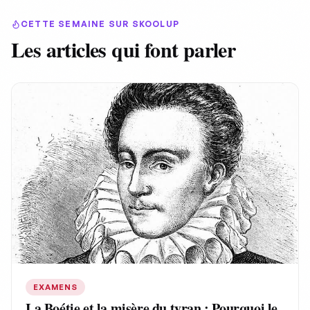
CETTE SEMAINE SUR SKOOLUP
Les articles qui font parler
EXAMENS
La Boétie et la misère du tyran : Pourquoi le