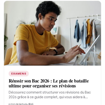
entre désir, pouvoir et destruction qui structurent le
destin de Raphaël de Valentin.
EXAMENS
Réussir son Bac 2026 : Le plan de bataille
ultime pour organiser ses révisions
Découvrez comment structurer vos révisions du Bac
2026 grâce à ce guide complet, qui vous aidera à
transformer le stress en un plan d'action efficace et à
6
min de lecture
•
65