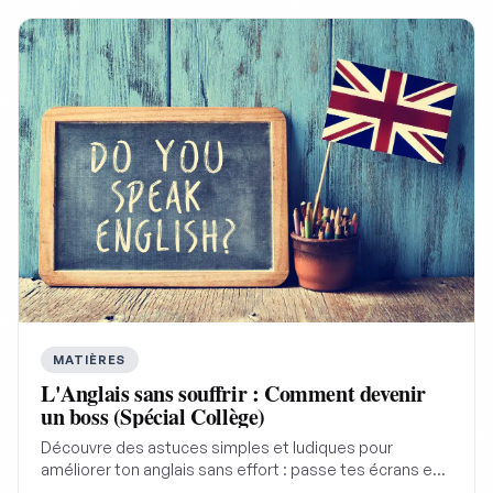
MATIÈRES
L'Anglais sans souffrir : Comment devenir
un boss (Spécial Collège)
Découvre des astuces simples et ludiques pour
améliorer ton anglais sans effort : passe tes écrans en
anglais, utilise la VOST pour tes séries, décortique les