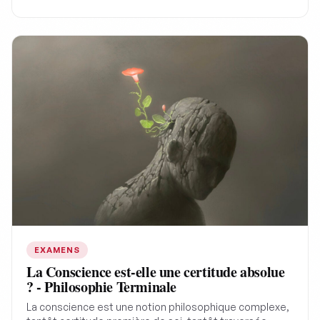
maximiser l'efficacité de votre préparation pour des
résultats optimaux.
EXAMENS
La Conscience est-elle une certitude absolue
? - Philosophie Terminale
La conscience est une notion philosophique complexe,