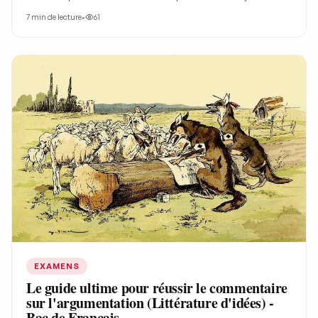
majeur de la philosophie des sciences.
7
min de lecture
•
61
EXAMENS
Le guide ultime pour réussir le commentaire
sur l'argumentation (Littérature d'idées) -
Bac de Français