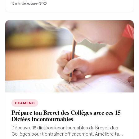
essentielles, citations emblématiques et notions de
10
min de lecture
•
100
terminale abordées, pour réussir vos épreuves.
Préparez-vous efficacement et avec confiance.
EXAMENS
Prépare ton Brevet des Collèges avec ces 15
Dictées Incontournables
Découvre 15 dictées incontournables du Brevet des
Collèges pour t'entraîner efficacement. Améliore ta