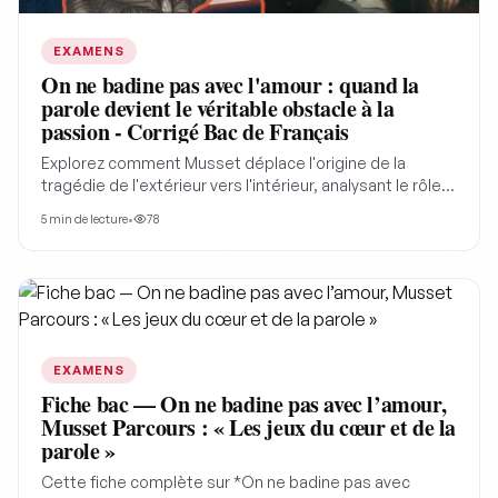
EXAMENS
On ne badine pas avec l'amour : quand la
parole devient le véritable obstacle à la
passion - Corrigé Bac de Français
Explorez comment Musset déplace l'origine de la
tragédie de l'extérieur vers l'intérieur, analysant le rôle
de l'orgueil et du langage dans la destruction de l'amour
5
min de lecture
•
78
dans "On ne badine pas avec l'amour" afin de mieux
comprendre le drame romantique.
EXAMENS
Fiche bac — On ne badine pas avec l’amour,
Musset Parcours : « Les jeux du cœur et de la
parole »
Cette fiche complète sur *On ne badine pas avec