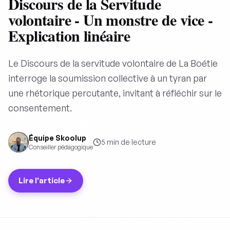
Discours de la Servitude
volontaire - Un monstre de vice -
Explication linéaire
Le Discours de la servitude volontaire de La Boétie
interroge la soumission collective à un tyran par
une rhétorique percutante, invitant à réfléchir sur le
consentement.
Équipe Skoolup
5
min de lecture
Conseiller pédagogique
Lire l'article