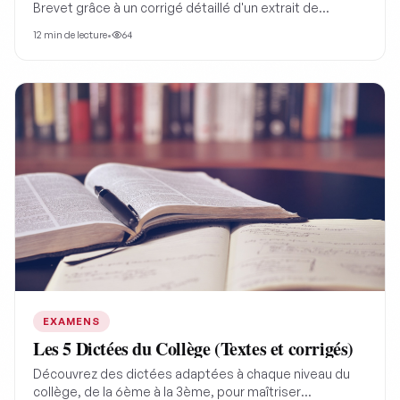
Brevet grâce à un corrigé détaillé d'un extrait de
George Sand, avec les conseils avisés d'un professeur
12
min de lecture
•
64
pour maximiser vos points et maîtriser l'analyse de
texte.
EXAMENS
Les 5 Dictées du Collège (Textes et corrigés)
Découvrez des dictées adaptées à chaque niveau du
collège, de la 6ème à la 3ème, pour maîtriser