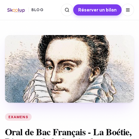
Réserver un bilan
BLOG
EXAMENS
Oral de Bac Français - La Boétie,