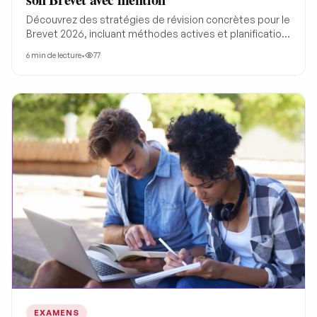
Découvrez des stratégies de révision concrètes pour le
Brevet 2026, incluant méthodes actives et planification,
afin d'optimiser votre apprentissage et gérer le stress
6
min de lecture
•
77
pour décrocher une mention.
EXAMENS