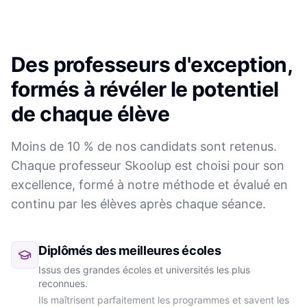
Des professeurs d'exception,
formés à révéler le potentiel
de chaque élève
Moins de 10 % de nos candidats sont retenus.
Chaque professeur Skoolup est choisi pour son
excellence, formé à notre méthode et évalué en
continu par les élèves après chaque séance.
Diplômés des meilleures écoles
Issus des grandes écoles et universités les plus
reconnues.
Ils maîtrisent parfaitement les programmes et savent les