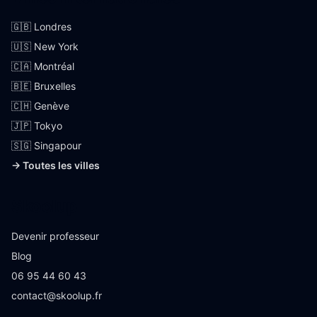
🇬🇧 Londres
🇺🇸 New York
🇨🇦 Montréal
🇧🇪 Bruxelles
🇨🇭 Genève
🇯🇵 Tokyo
🇸🇬 Singapour
→ Toutes les villes
Skoolup
Devenir professeur
Blog
06 95 44 60 43
contact@skoolup.fr