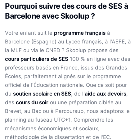
Pourquoi suivre des cours de
SES
à
Barcelone
avec Skoolup ?
Votre enfant suit le
programme français
à
Barcelone
(
Espagne
) au Lycée français, à l'AEFE, à
la MLF ou via le CNED ? Skoolup propose des
cours particuliers de
SES
100 % en ligne avec des
professeurs basés en France, issus des Grandes
Écoles, parfaitement alignés sur le programme
officiel de l'Éducation nationale. Que ce soit pour
du
soutien scolaire en
SES
, de l'
aide aux devoirs
,
des
cours du soir
ou une préparation ciblée au
Brevet, au Bac ou à Parcoursup, nous adaptons le
planning au fuseau
UTC+1
.
Comprendre les
mécanismes économiques et sociaux,
méthodologie de la dissertation et de l'EC.