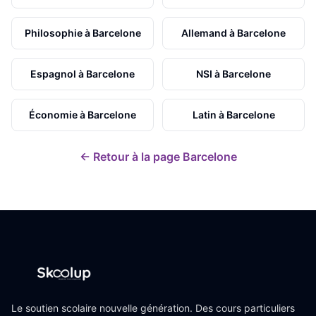
Philosophie
à
Barcelone
Allemand
à
Barcelone
Espagnol
à
Barcelone
NSI
à
Barcelone
Économie
à
Barcelone
Latin
à
Barcelone
← Retour à la page
Barcelone
Le soutien scolaire nouvelle génération. Des cours particuliers