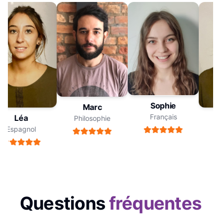
Sophie
Marc
Français
Léa
Philosophie
Espagnol
E
Questions
fréquentes