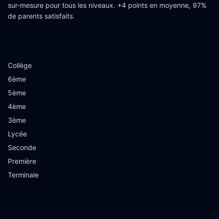
sur-mesure pour tous les niveaux. +4 points en moyenne, 97%
de parents satisfaits.
Niveaux
Collège
6ème
5ème
4ème
3ème
Lycée
Seconde
Première
Terminale
Matières