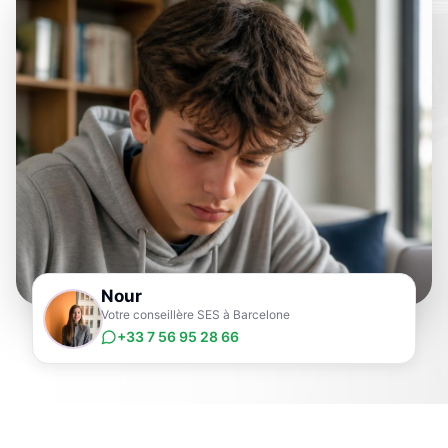
Nour
Votre conseillère SES à Barcelone
+33 7 56 95 28 66