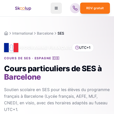
RDV gratuit
International
Barcelone
SES
Accueil
PROGRAMME FRANÇAIS
UTC+1
COURS DE SES · ESPAGNE 🇪🇸
Cours particuliers de SES
à
Barcelone
Soutien scolaire en SES pour les élèves du programme
français à Barcelone (Lycée français, AEFE, MLF,
CNED), en visio, avec des horaires adaptés au fuseau
UTC+1.