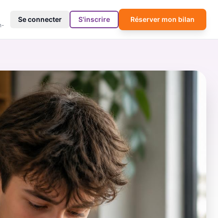
4
Se connecter
S'inscrire
Réserver mon bilan
h-