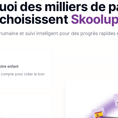
oi des milliers de 
choisissent
Skoolu
humaine et suivi intelligent pour des progrès rapides 
otre enfant
en compte pour créer le bon