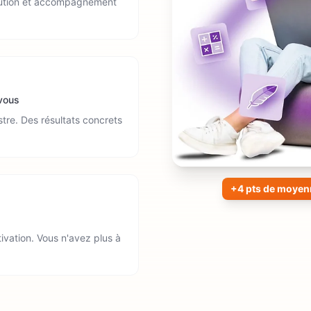
olution et accompagnement
 vous
tre. Des résultats concrets
+4 pts de moyen
tivation. Vous n'avez plus à