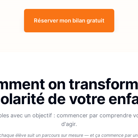
Réserver mon bilan gratuit
ment on transform
olarité de votre enf
ples avec un objectif : commencer par comprendre v
d'agir.
chaque élève suit un parcours sur mesure — et ça commence par un v