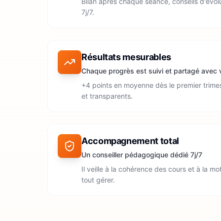
Bilan après chaque séance, conseils d'év
7j/7.
Résultats mesurables
Chaque progrès est suivi et partagé avec
+4 points en moyenne dès le premier trimes
et transparents.
Accompagnement total
Un conseiller pédagogique dédié 7j/7
Il veille à la cohérence des cours et à la mo
tout gérer.