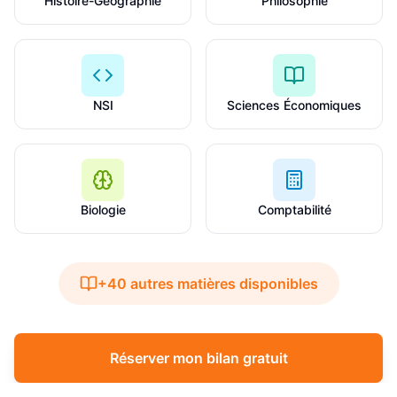
Histoire-Géographie
Philosophie
NSI
Sciences Économiques
Biologie
Comptabilité
+40 autres matières disponibles
Réserver mon bilan gratuit