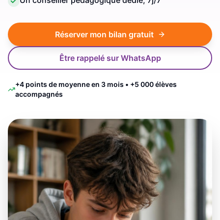
Un conseiller pédagogique dédié, 7j/7
Réserver mon bilan gratuit
Être rappelé sur WhatsApp
+4 points de moyenne en 3 mois • +5 000 élèves
accompagnés