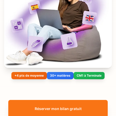
+4 pts de moyenne
30+ matières
CM1 à Terminale
Réserver mon bilan gratuit