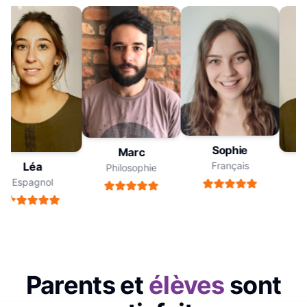
Sophie
Marc
Français
Léa
Philosophie
Espagnol
E
Parents et
élèves
sont