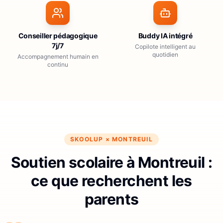
Conseiller pédagogique
Buddy IA intégré
7j/7
Copilote intelligent au
quotidien
Accompagnement humain en
continu
SKOOLUP ×
MONTREUIL
Soutien scolaire à Montreuil :
ce que recherchent les
parents