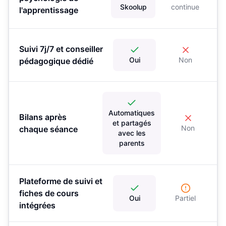
Skoolup
continue
l'apprentissage
Suivi 7j/7 et conseiller
Oui
Non
pédagogique dédié
Automatiques
Bilans après
et partagés
Non
chaque séance
avec les
parents
Plateforme de suivi et
fiches de cours
Oui
Partiel
intégrées