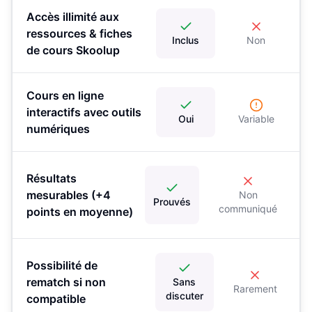
Accès illimité aux
ressources & fiches
Inclus
Non
de cours Skoolup
Cours en ligne
interactifs avec outils
Oui
Variable
numériques
Résultats
mesurables (+4
Non
Prouvés
communiqué
points en moyenne)
Possibilité de
rematch si non
Sans
Rarement
discuter
compatible