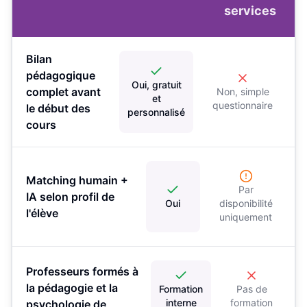
services
Bilan
pédagogique
Oui, gratuit
complet avant
Non, simple
et
questionnaire
le début des
personnalisé
cours
Matching humain +
Par
IA selon profil de
Oui
disponibilité
l'élève
uniquement
Professeurs formés à
la pédagogie et la
Formation
Pas de
interne
formation
psychologie de