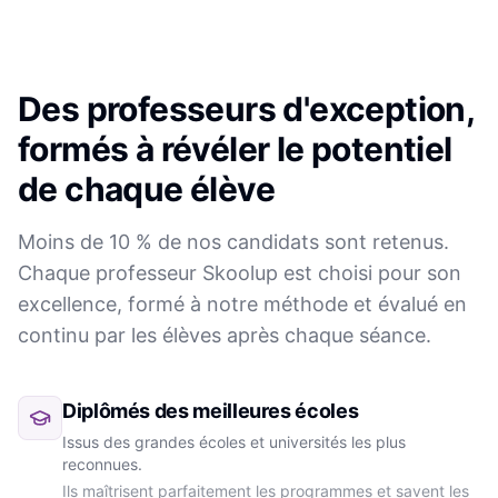
Des professeurs d'exception,
formés à révéler le potentiel
de chaque élève
Moins de 10 % de nos candidats sont retenus.
Chaque professeur Skoolup est choisi pour son
excellence, formé à notre méthode et évalué en
continu par les élèves après chaque séance.
Diplômés des meilleures écoles
Issus des grandes écoles et universités les plus
reconnues.
Ils maîtrisent parfaitement les programmes et savent les