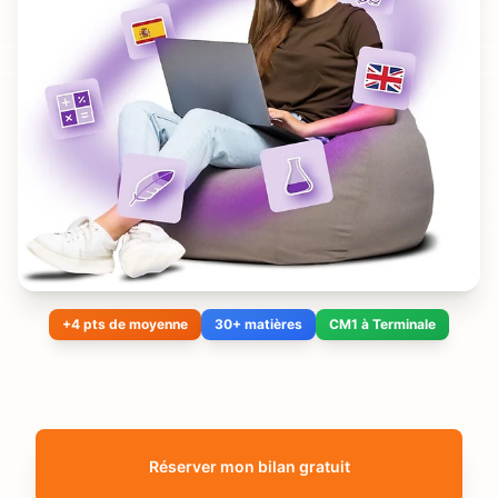
+4 pts de moyenne
30+ matières
CM1 à Terminale
Réserver mon bilan gratuit