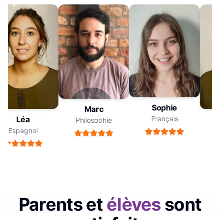
Sophie
Marc
Français
Léa
Philosophie
Espagnol
E
Parents et
élèves
sont