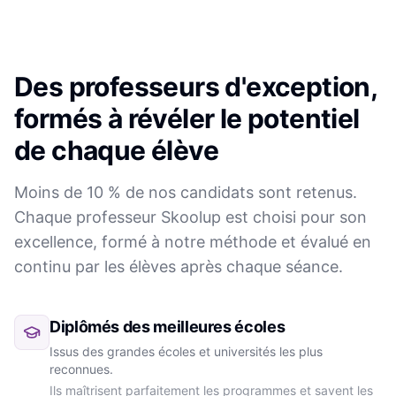
Des professeurs d'exception,
formés à révéler le potentiel
de chaque élève
Moins de 10 % de nos candidats sont retenus.
Chaque professeur Skoolup est choisi pour son
excellence, formé à notre méthode et évalué en
continu par les élèves après chaque séance.
Diplômés des meilleures écoles
Issus des grandes écoles et universités les plus
reconnues.
Ils maîtrisent parfaitement les programmes et savent les