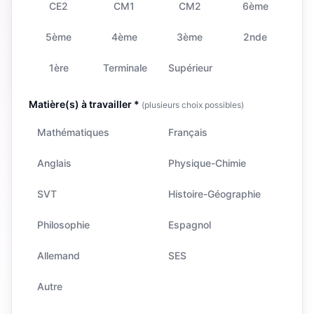
CE2
CM1
CM2
6ème
5ème
4ème
3ème
2nde
1ère
Terminale
Supérieur
Matière(s) à travailler *
(plusieurs choix possibles)
Mathématiques
Français
Anglais
Physique-Chimie
SVT
Histoire-Géographie
Philosophie
Espagnol
Allemand
SES
Autre