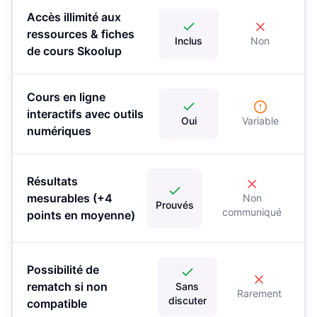
Accès illimité aux
ressources & fiches
Inclus
Non
de cours Skoolup
Cours en ligne
interactifs avec outils
Oui
Variable
numériques
Résultats
mesurables (+4
Non
Prouvés
communiqué
points en moyenne)
Possibilité de
rematch si non
Sans
Rarement
discuter
compatible