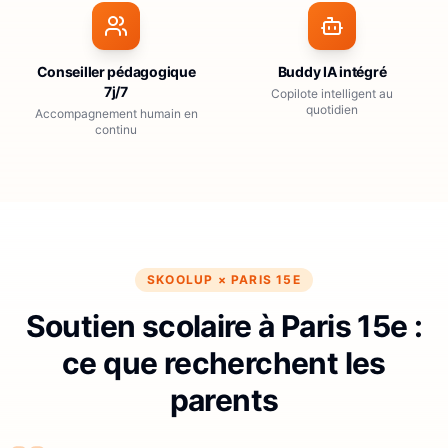
Conseiller pédagogique
Buddy IA intégré
7j/7
Copilote intelligent au
quotidien
Accompagnement humain en
continu
SKOOLUP ×
PARIS 15E
Soutien scolaire à Paris 15e :
ce que recherchent les
parents