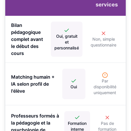
services
Bilan
pédagogique
Oui, gratuit
complet avant
Non, simple
et
questionnaire
le début des
personnalisé
cours
Matching humain +
Par
IA selon profil de
Oui
disponibilité
l'élève
uniquement
Professeurs formés à
la pédagogie et la
Formation
Pas de
interne
formation
psychologie de