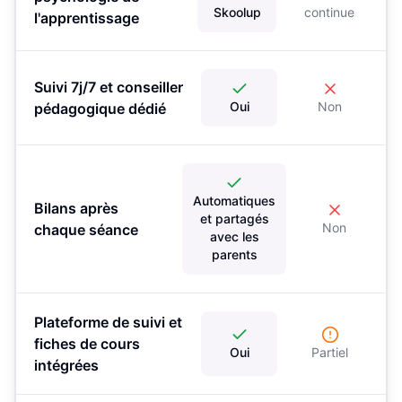
Skoolup
continue
l'apprentissage
Suivi 7j/7 et conseiller
Oui
Non
pédagogique dédié
Automatiques
Bilans après
et partagés
Non
chaque séance
avec les
parents
Plateforme de suivi et
fiches de cours
Oui
Partiel
intégrées