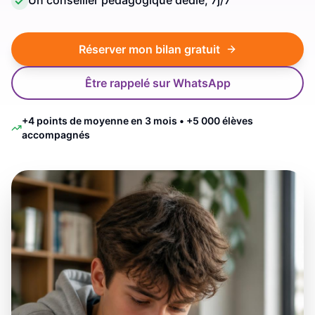
Un conseiller pédagogique dédié, 7j/7
Réserver mon bilan gratuit
Être rappelé sur WhatsApp
+4 points de moyenne en 3 mois • +5 000 élèves
accompagnés