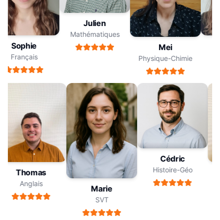
Julien
Mathématiques
Sophie
Mei
Français
Physique-Chimie
Cédric
Histoire-Géo
Thomas
Anglais
Marie
SVT