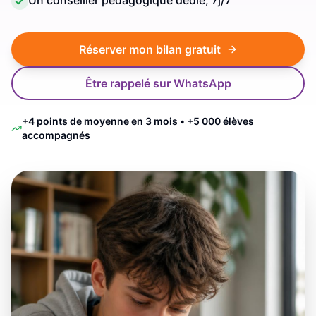
Un conseiller pédagogique dédié, 7j/7
Réserver mon bilan gratuit
Être rappelé sur WhatsApp
+4 points de moyenne en 3 mois • +5 000 élèves
accompagnés