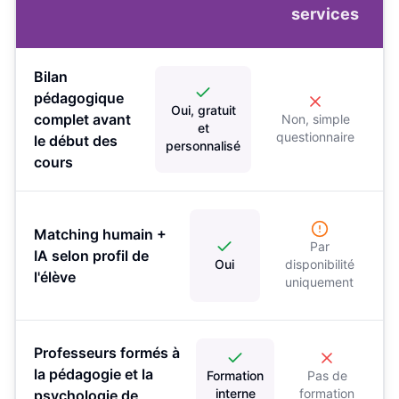
services
Bilan
pédagogique
Oui, gratuit
complet avant
Non, simple
et
questionnaire
le début des
personnalisé
cours
Matching humain +
Par
IA selon profil de
Oui
disponibilité
l'élève
uniquement
Professeurs formés à
la pédagogie et la
Formation
Pas de
interne
formation
psychologie de