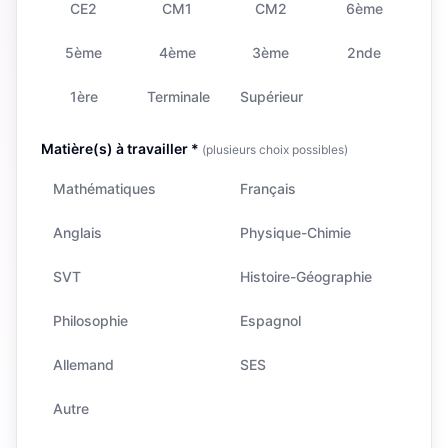
CE2
CM1
CM2
6ème
5ème
4ème
3ème
2nde
1ère
Terminale
Supérieur
Matière(s) à travailler *
(plusieurs choix possibles)
Mathématiques
Français
Anglais
Physique-Chimie
SVT
Histoire-Géographie
Philosophie
Espagnol
Allemand
SES
Autre