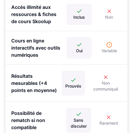
Accès illimité aux
ressources & fiches
Inclus
Non
de cours Skoolup
Cours en ligne
interactifs avec outils
Oui
Variable
numériques
Résultats
mesurables (+4
Non
Prouvés
communiqué
points en moyenne)
Possibilité de
rematch si non
Sans
Rarement
discuter
compatible