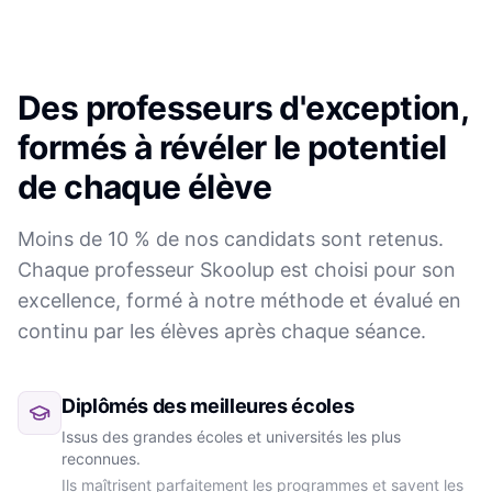
Des professeurs d'exception,
formés à révéler le potentiel
de chaque élève
Moins de 10 % de nos candidats sont retenus.
Chaque professeur Skoolup est choisi pour son
excellence, formé à notre méthode et évalué en
continu par les élèves après chaque séance.
Diplômés des meilleures écoles
Issus des grandes écoles et universités les plus
reconnues.
Ils maîtrisent parfaitement les programmes et savent les