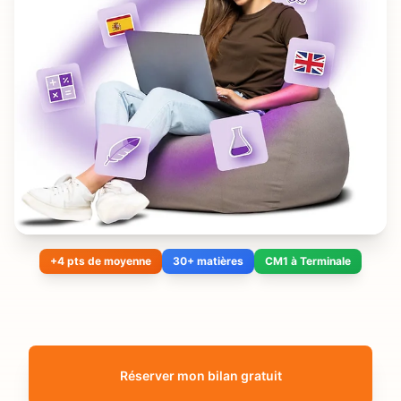
+4 pts de moyenne
30+ matières
CM1 à Terminale
Réserver mon bilan gratuit