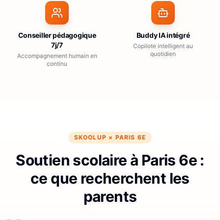
Conseiller pédagogique
Buddy IA intégré
7j/7
Copilote intelligent au
quotidien
Accompagnement humain en
continu
SKOOLUP ×
PARIS 6E
Soutien scolaire à Paris 6e :
ce que recherchent les
parents