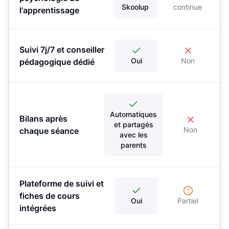
Skoolup
continue
l'apprentissage
Suivi 7j/7 et conseiller
Oui
Non
pédagogique dédié
Automatiques
Bilans après
et partagés
Non
chaque séance
avec les
parents
Plateforme de suivi et
fiches de cours
Oui
Partiel
intégrées