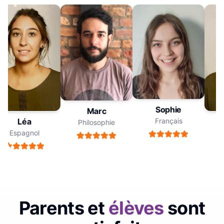
Sophie
Marc
Français
Léa
Philosophie
Espagnol
E
Parents et
élèves
sont