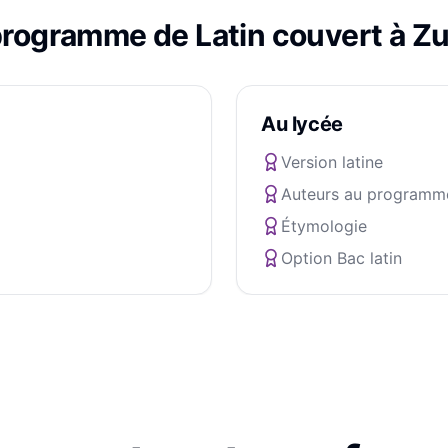
programme de
Latin
couvert à
Zu
Au lycée
Version latine
Auteurs au programm
Étymologie
Option Bac latin