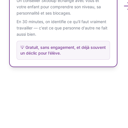
Un conseiller Skoolup échange avec vous et
votre enfant pour comprendre son niveau, sa
personnalité et ses blocages.
En 30 minutes, on identifie ce qu'il faut vraiment
travailler — c'est ce que personne d'autre ne fait
aussi bien.
💡
Gratuit, sans engagement, et déjà souvent
un déclic pour l'élève.