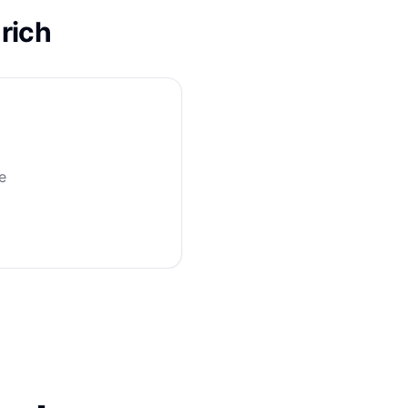
rich
e