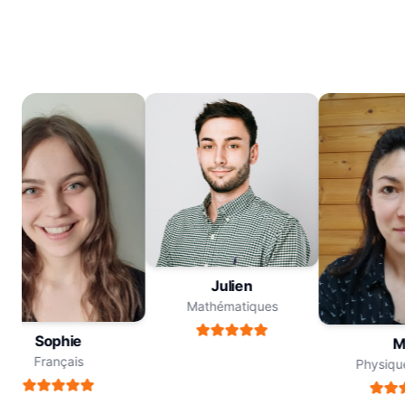
Julien
Mathématiques
Sophie
Me
Français
Physique-