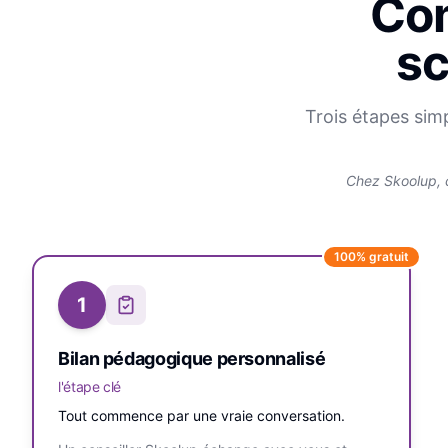
Com
sc
Trois étapes sim
Chez Skoolup, 
100% gratuit
1
Bilan pédagogique personnalisé
l'étape clé
Tout commence par une vraie conversation.