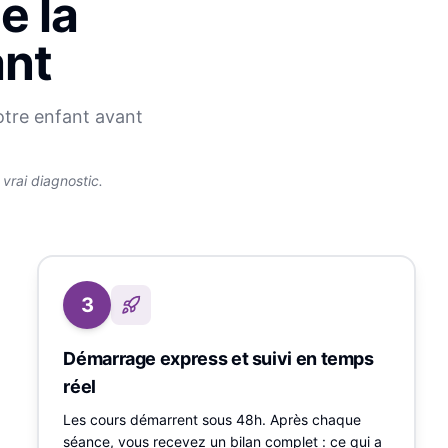
e la
ant
otre enfant avant
rai diagnostic.
3
Démarrage express et suivi en temps
réel
Les cours démarrent sous 48h. Après chaque
séance, vous recevez un bilan complet : ce qui a