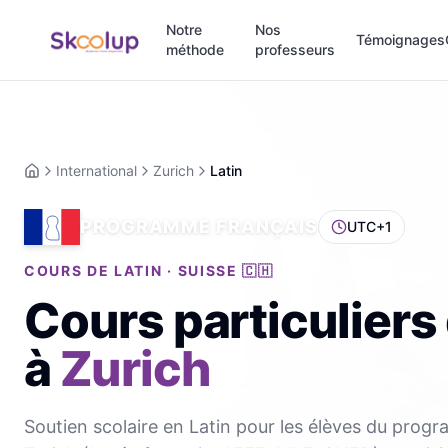
Notre
Nos
Témoignages
méthode
professeurs
International
Zurich
Latin
Accueil
PROGRAMME FRANÇAIS
UTC+1
COURS DE LATIN · SUISSE 🇨🇭
Cours particuliers 
à
Zurich
Soutien scolaire en Latin pour les élèves du prog