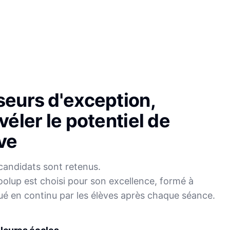
seurs d'exception,
véler le potentiel de
ve
candidats sont retenus.
olup est choisi pour son excellence, formé à
Sophie
ué en continu par les élèves après chaque séance.
Mei
Français
Physique-Chimie