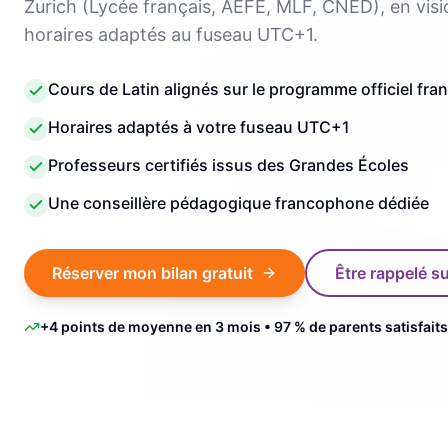
Zurich (Lycée français, AEFE, MLF, CNED), en visi
horaires adaptés au fuseau UTC+1.
Cours de Latin alignés sur le programme officiel fra
Horaires adaptés à votre fuseau UTC+1
Professeurs certifiés issus des Grandes Écoles
Une conseillère pédagogique francophone dédiée
Réserver mon bilan gratuit
Être rappelé 
+4 points de moyenne en 3 mois • 97 % de parents satisfaits