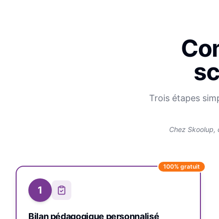
Com
sc
Trois étapes sim
Chez Skoolup, 
100% gratuit
1
Bilan pédagogique personnalisé