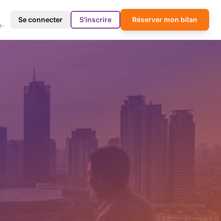
4
Se connecter
S'inscrire
Réserver mon bilan
h-