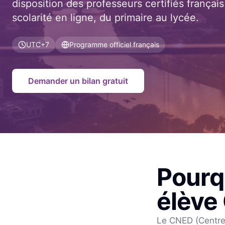
disposition des professeurs certifiés frança
scolarité en ligne, du primaire au lycée.
UTC+7
Programme officiel français
Demander un bilan gratuit
Pourq
élève
Le CNED (Centre 