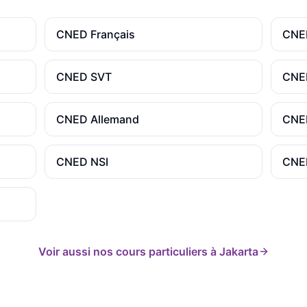
CNED
Français
CN
CNED
SVT
CN
CNED
Allemand
CN
CNED
NSI
CN
Voir aussi nos cours particuliers à
Jakarta