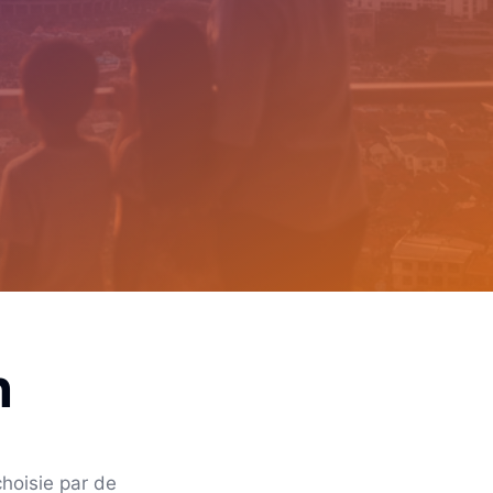
n
hoisie par de