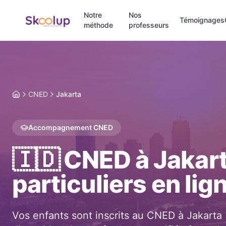
Notre
Nos
Témoignages
méthode
professeurs
CNED
Jakarta
Accueil
Accompagnement CNED
🇮🇩
CNED à
Jakar
particuliers en lig
Vos enfants sont inscrits au CNED à
Jakarta