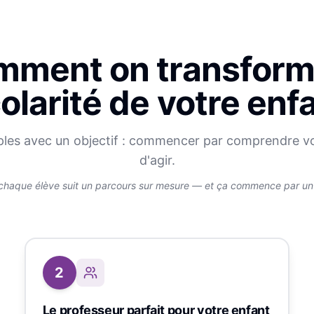
ment on transform
olarité de votre enf
ples avec un objectif : commencer par comprendre v
d'agir.
chaque élève suit un parcours sur mesure — et ça commence par un v
2
Le professeur parfait pour votre enfant