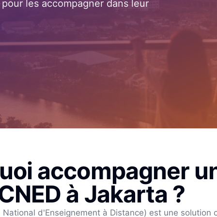
is pour les accompagner dans leur
uoi accompagner u
 CNED à
Jakarta
?
National d'Enseignement à Distance) est une solution c