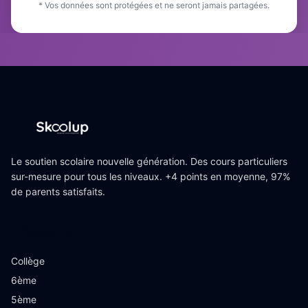
* Vos données sont protégées et ne seront jamais partagées.
Le soutien scolaire nouvelle génération. Des cours particuliers
sur-mesure pour tous les niveaux. +4 points en moyenne, 97%
de parents satisfaits.
Niveaux
Collège
6ème
5ème