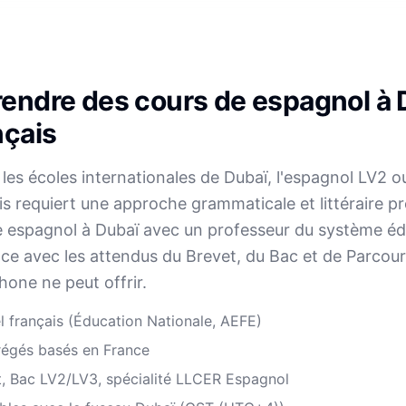
rendre des cours de espagnol à 
nçais
les écoles internationales de Dubaï, l'espagnol LV2 o
 requiert une approche grammaticale et littéraire p
de espagnol à Dubaï avec un professeur du système éd
nce avec les attendus du Brevet, du Bac et de Parco
hone ne peut offrir.
l français (Éducation Nationale, AEFE)
régés basés en France
t, Bac LV2/LV3, spécialité LLCER Espagnol