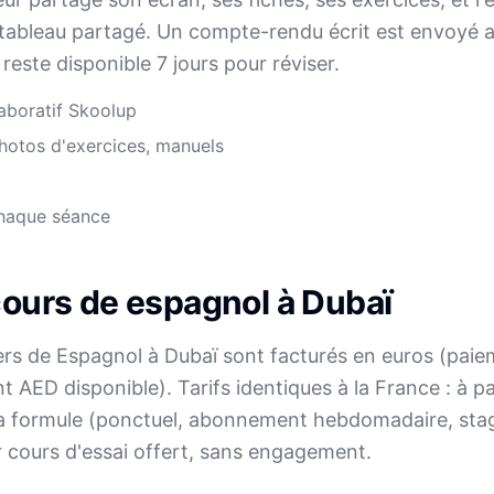
 tableau partagé. Un compte-rendu écrit est envoyé 
 reste disponible 7 jours pour réviser.
aboratif Skoolup
hotos d'exercices, manuels
chaque séance
cours de espagnol à Dubaï
iers de Espagnol à Dubaï sont facturés en euros (pai
t AED disponible). Tarifs identiques à la France : à pa
 la formule (ponctuel, abonnement hebdomadaire, stag
 cours d'essai offert, sans engagement.