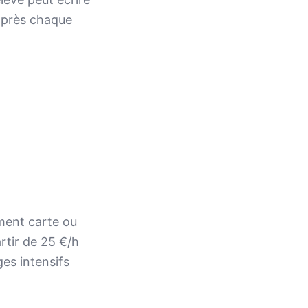
après chaque
ement carte ou
rtir de 25 €/h
es intensifs