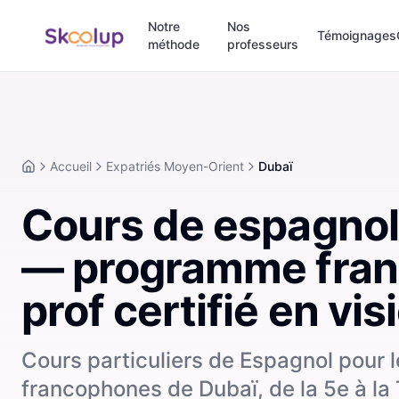
Notre
Nos
Témoignages
méthode
professeurs
Accueil
Expatriés Moyen-Orient
Dubaï
Accueil
Cours de espagnol
— programme fran
prof certifié en vis
Cours particuliers de Espagnol pour 
francophones de Dubaï, de la 5e à la