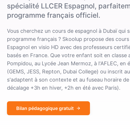
spécialité LLCER Espagnol, parfaitem
programme français officiel.
Vous cherchez un cours de espagnol à Dubaï qui s
programme français ? Skoolup propose des cours p
Espagnol en visio HD avec des professeurs certif
basés en France. Que votre enfant soit en classe
Pompidou, au Lycée Jean Mermoz, à l'AFLEC, en éc
(GEMS, JESS, Repton, Dubai College) ou inscrit a
s'adaptent à son contexte et au fuseau horaire d
décalage +3h en hiver, +2h en été avec Paris).
Bilan pédagogique gratuit