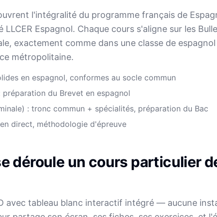
uvrent l'intégralité du programme français de Espagno
é LLCER Espagnol. Chaque cours s'aligne sur les Bullet
ale, exactement comme dans une classe de espagnol 
ce métropolitaine.
solides en espagnol, conformes au socle commun
: préparation du Brevet en espagnol
minale) : tronc commun + spécialités, préparation du Bac
 en direct, méthodologie d'épreuve
 déroule un cours particulier d
avec tableau blanc interactif intégré — aucune instal
eur partage son écran, ses fiches, ses exercices, et l'