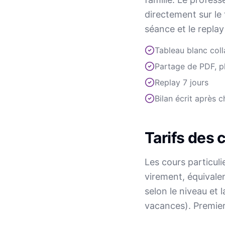
directement sur le
séance et le replay
Tableau blanc coll
Partage de PDF, p
Replay 7 jours
Bilan écrit après 
Tarifs des 
Les cours particul
virement, équivalen
selon le niveau et
vacances). Premier