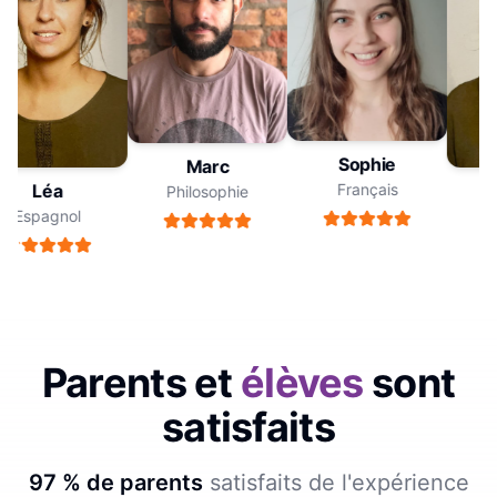
Sophie
Marc
Français
Léa
Philosophie
Espagnol
E
Parents et
élèves
sont
satisfaits
97 % de parents
satisfaits de l'expérience