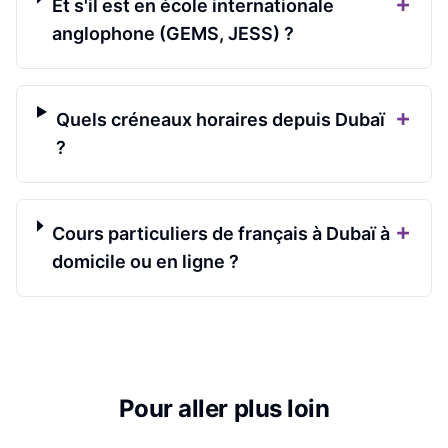
+
Et s'il est en école internationale
anglophone (GEMS, JESS) ?
+
Quels créneaux horaires depuis Dubaï
?
+
Cours particuliers de français à Dubaï à
domicile ou en ligne ?
Pour aller plus loin