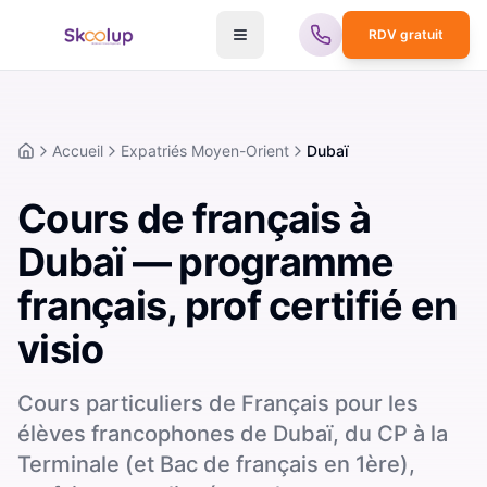
RDV gratuit
Accueil
Expatriés Moyen-Orient
Dubaï
Accueil
Cours de français à
Dubaï — programme
français, prof certifié en
visio
Cours particuliers de Français pour les
élèves francophones de Dubaï, du CP à la
Terminale (et Bac de français en 1ère),