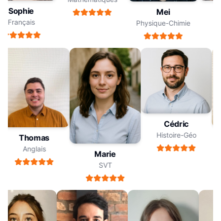
Sophie
Mei
Français
F
Physique-Chimie
Cédric
Histoire-Géo
Thomas
Anglais
Marie
SVT