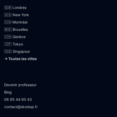
🇬🇧 Londres
🇺🇸 New York
🇨🇦 Montréal
🇧🇪 Bruxelles
🇨🇭 Genève
🇯🇵 Tokyo
🇸🇬 Singapour
→ Toutes les villes
Skoolup
Devenir professeur
Blog
06 95 44 60 43
contact@skoolup.fr