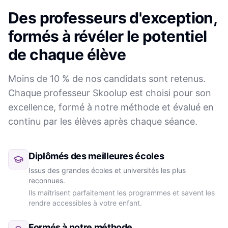
Des professeurs d'exception,
formés à révéler le potentiel
de chaque élève
Moins de 10 % de nos candidats sont retenus.
Chaque professeur Skoolup est choisi pour son
excellence, formé à notre méthode et évalué en
continu par les élèves après chaque séance.
Diplômés des meilleures écoles
Issus des grandes écoles et universités les plus
reconnues.
Ils maîtrisent parfaitement les programmes et savent les
rendre accessibles à votre enfant.
Formés à notre méthode