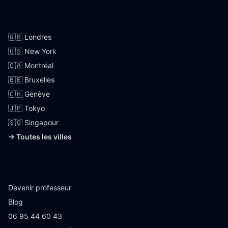
Villes internationales
🇬🇧 Londres
🇺🇸 New York
🇨🇦 Montréal
🇧🇪 Bruxelles
🇨🇭 Genève
🇯🇵 Tokyo
🇸🇬 Singapour
→ Toutes les villes
Skoolup
Devenir professeur
Blog
06 95 44 60 43