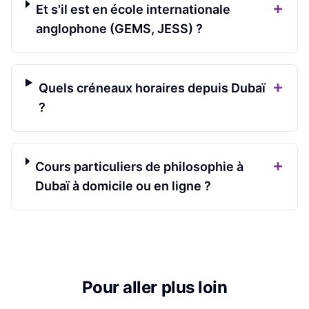
+
Et s'il est en école internationale
anglophone (GEMS, JESS) ?
+
Quels créneaux horaires depuis Dubaï
?
+
Cours particuliers de philosophie à
Dubaï à domicile ou en ligne ?
Pour aller plus loin