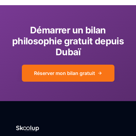
Démarrer un bilan
philosophie gratuit depuis
Dubaï
Réserver mon bilan gratuit