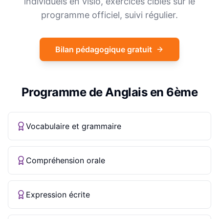
individuels en visio, exercices ciblés sur le
programme officiel, suivi régulier.
Bilan pédagogique gratuit
Programme de
Anglais
en
6ème
Vocabulaire et grammaire
Compréhension orale
Expression écrite