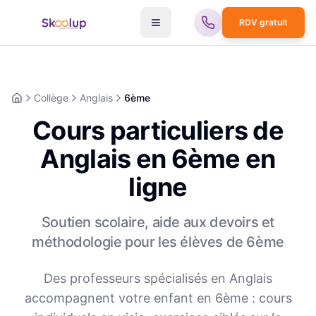
RDV gratuit
Collège
Anglais
6ème
Accueil
Cours particuliers de
Anglais en 6ème en
ligne
Soutien scolaire, aide aux devoirs et
méthodologie pour les élèves de
6ème
Des professeurs spécialisés en
Anglais
accompagnent votre enfant en
6ème
: cours