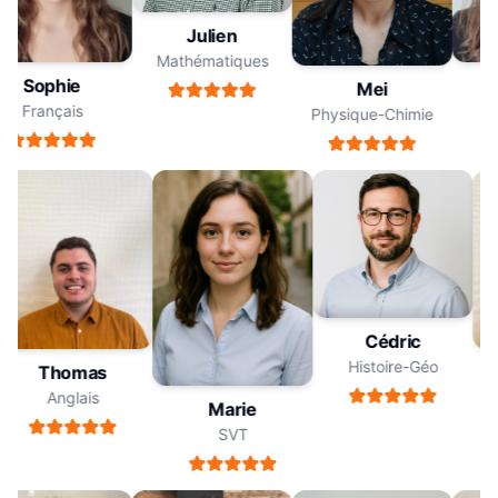
Julien
Mathématiques
Sophie
Mei
Français
Physique-Chimie
Cédric
Histoire-Géo
Thomas
Anglais
Marie
SVT