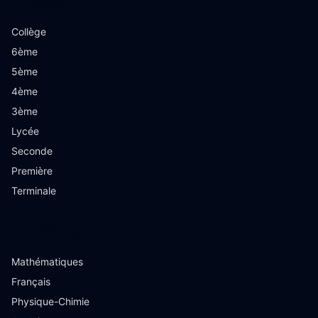
Niveaux
Collège
6ème
5ème
4ème
3ème
Lycée
Seconde
Première
Terminale
Matières
Mathématiques
Français
Physique-Chimie