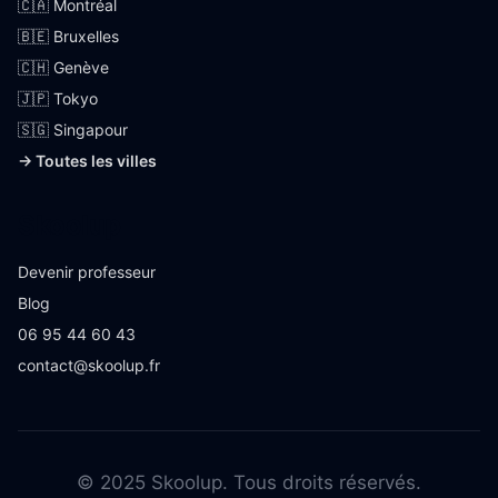
🇨🇦 Montréal
🇧🇪 Bruxelles
🇨🇭 Genève
🇯🇵 Tokyo
🇸🇬 Singapour
→ Toutes les villes
Skoolup
Devenir professeur
Blog
06 95 44 60 43
contact@skoolup.fr
© 2025 Skoolup. Tous droits réservés.