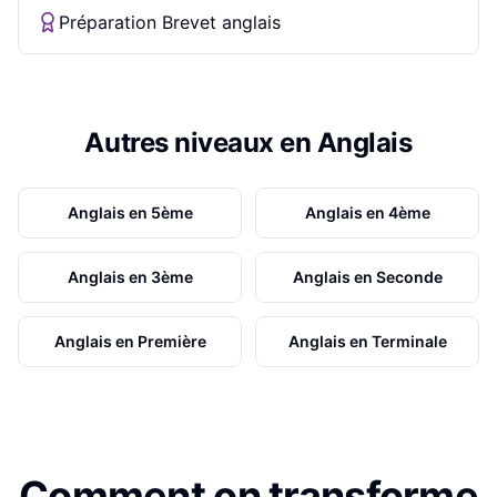
Préparation Brevet anglais
Autres niveaux en
Anglais
Anglais
en
5ème
Anglais
en
4ème
Anglais
en
3ème
Anglais
en
Seconde
Anglais
en
Première
Anglais
en
Terminale
Comment on transforme