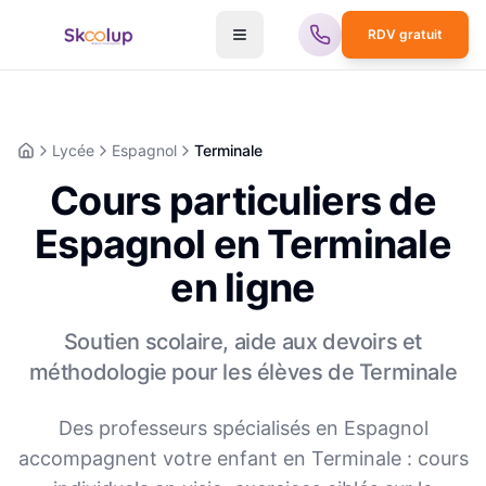
RDV gratuit
Lycée
Espagnol
Terminale
Accueil
Cours particuliers de
Espagnol en Terminale
en ligne
Soutien scolaire, aide aux devoirs et
méthodologie pour les élèves de
Terminale
Des professeurs spécialisés en
Espagnol
accompagnent votre enfant en
Terminale
: cours