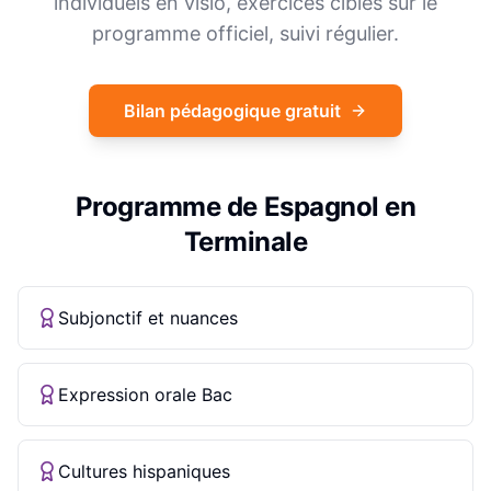
individuels en visio, exercices ciblés sur le
programme officiel, suivi régulier.
Bilan pédagogique gratuit
Programme de
Espagnol
en
Terminale
Subjonctif et nuances
Expression orale Bac
Cultures hispaniques