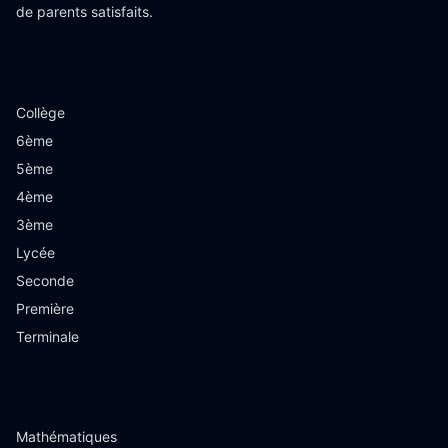
de parents satisfaits.
Niveaux
Collège
6ème
5ème
4ème
3ème
Lycée
Seconde
Première
Terminale
Matières
Mathématiques