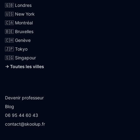
🇬🇧 Londres
🇺🇸 New York
🇨🇦 Montréal
🇧🇪 Bruxelles
🇨🇭 Genève
🇯🇵 Tokyo
🇸🇬 Singapour
→ Toutes les villes
Skoolup
Devenir professeur
Blog
06 95 44 60 43
contact@skoolup.fr