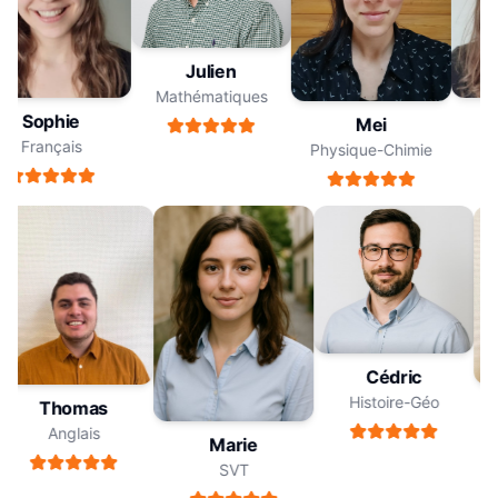
Julien
Mathématiques
Sophie
Mei
Français
Physique-Chimie
Cédric
Histoire-Géo
Thomas
Anglais
Marie
SVT