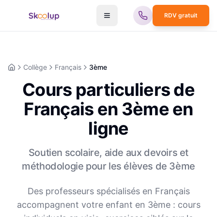
RDV gratuit
Collège
Français
3ème
Accueil
Cours particuliers de
Français en 3ème en
ligne
Soutien scolaire, aide aux devoirs et
méthodologie pour les élèves de
3ème
Des professeurs spécialisés en
Français
accompagnent votre enfant en
3ème
: cours