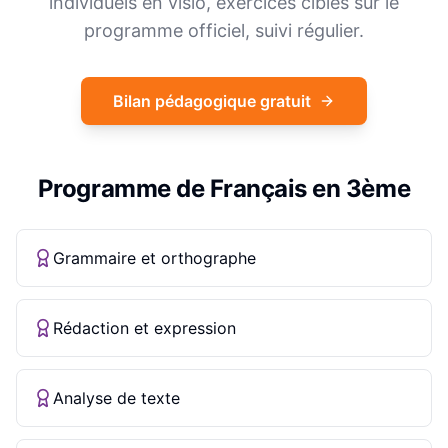
individuels en visio, exercices ciblés sur le
programme officiel, suivi régulier.
Bilan pédagogique gratuit
Programme de
Français
en
3ème
Grammaire et orthographe
Rédaction et expression
Analyse de texte