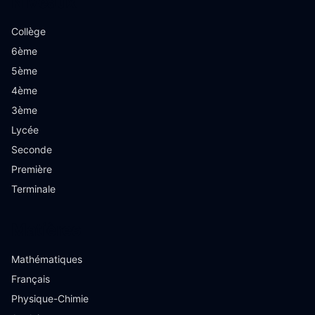
Niveaux
Collège
6ème
5ème
4ème
3ème
Lycée
Seconde
Première
Terminale
Matières
Mathématiques
Français
Physique-Chimie