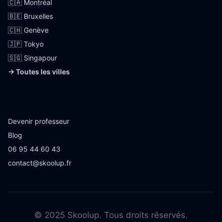
🇨🇦 Montréal
🇧🇪 Bruxelles
🇨🇭 Genève
🇯🇵 Tokyo
🇸🇬 Singapour
→ Toutes les villes
Skoolup
Devenir professeur
Blog
06 95 44 60 43
contact@skoolup.fr
© 2025 Skoolup. Tous droits réservés.