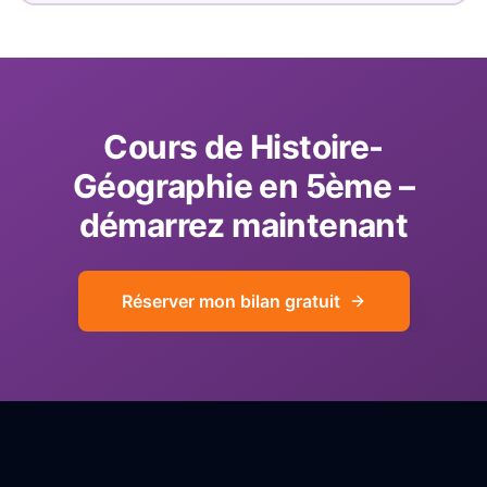
Cours de
Histoire-
Géographie
en
5ème
–
démarrez maintenant
Réserver mon bilan gratuit