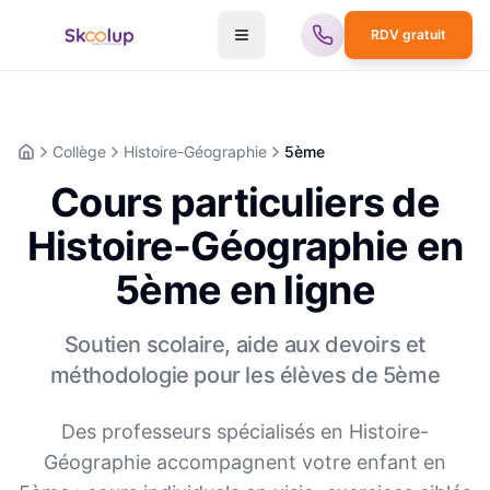
RDV gratuit
Collège
Histoire-Géographie
5ème
Accueil
Cours particuliers de
Histoire-Géographie en
5ème en ligne
Soutien scolaire, aide aux devoirs et
méthodologie pour les élèves de
5ème
Des professeurs spécialisés en
Histoire-
Géographie
accompagnent votre enfant en