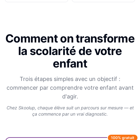
Comment on transforme
la scolarité de votre
enfant
Trois étapes simples avec un objectif :
commencer par comprendre votre enfant avant
d'agir.
Chez Skoolup, chaque élève suit un parcours sur mesure — et
ça commence par un vrai diagnostic.
100% gratuit