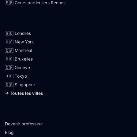
🇫🇷 Cours particuliers Rennes
Villes internationales
🇬🇧 Londres
🇺🇸 New York
🇨🇦 Montréal
🇧🇪 Bruxelles
🇨🇭 Genève
🇯🇵 Tokyo
🇸🇬 Singapour
→ Toutes les villes
Skoolup
Devenir professeur
Blog