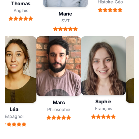
Histoire-Géo
Thomas
Anglais
Marie
SVT
Sophie
Marc
Français
Léa
Philosophie
Espagnol