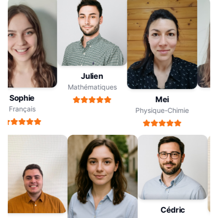
Julien
Mathématiques
Sophie
Mei
Français
Physique-Chimie
Cédric