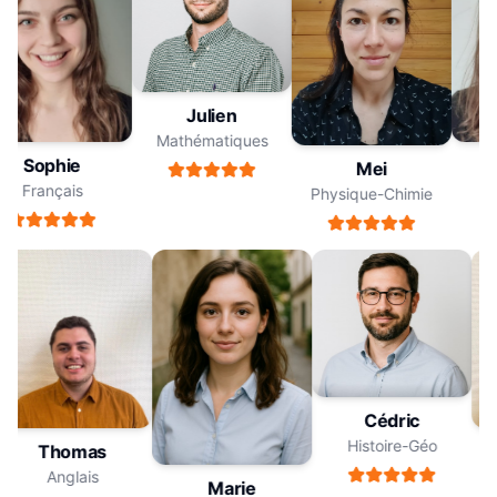
Julien
Mathématiques
Sophie
Mei
Français
Physique-Chimie
Cédric
Histoire-Géo
Thomas
Anglais
Marie