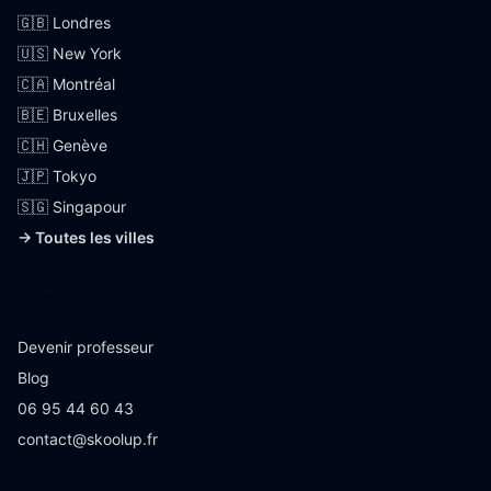
🇬🇧 Londres
🇺🇸 New York
🇨🇦 Montréal
🇧🇪 Bruxelles
🇨🇭 Genève
🇯🇵 Tokyo
🇸🇬 Singapour
→ Toutes les villes
Skoolup
Devenir professeur
Blog
06 95 44 60 43
contact@skoolup.fr