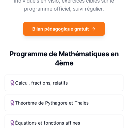
individuels en visio, exercices ciblés sur le
programme officiel, suivi régulier.
Bilan pédagogique gratuit
Programme de
Mathématiques
en
4ème
Calcul, fractions, relatifs
Théorème de Pythagore et Thalès
Équations et fonctions affines