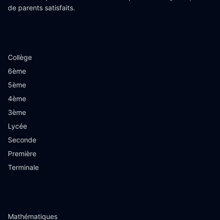
de parents satisfaits.
Niveaux
Collège
6ème
5ème
4ème
3ème
Lycée
Seconde
Première
Terminale
Matières
Mathématiques