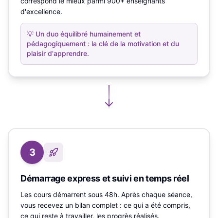
correspond le mieux parmi 900+ enseignants
d'excellence.
💡
Un duo équilibré humainement et
pédagogiquement : la clé de la motivation et du
plaisir d'apprendre.
3
Démarrage express et suivi en temps réel
Les cours démarrent sous 48h. Après chaque séance,
vous recevez un bilan complet : ce qui a été compris,
ce qui reste à travailler, les progrès réalisés.