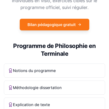
individuels en visio, exercices ciblés sur le
programme officiel, suivi régulier.
Bilan pédagogique gratuit
Programme de
Philosophie
en
Terminale
Notions du programme
Méthodologie dissertation
Explication de texte