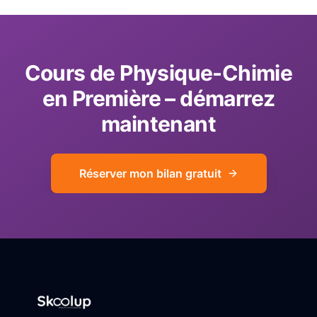
Cours de
Physique-Chimie
en
Première
– démarrez
maintenant
Réserver mon bilan gratuit