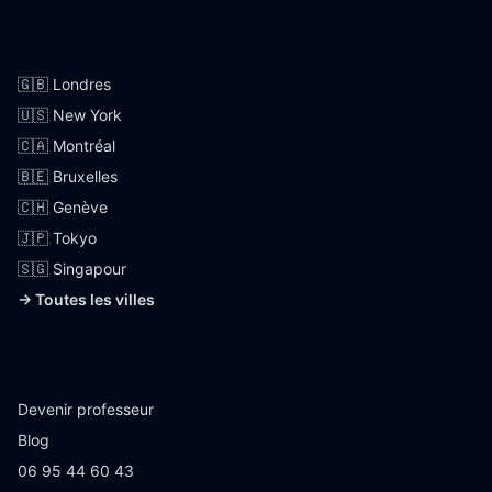
Villes internationales
🇬🇧 Londres
🇺🇸 New York
🇨🇦 Montréal
🇧🇪 Bruxelles
🇨🇭 Genève
🇯🇵 Tokyo
🇸🇬 Singapour
→ Toutes les villes
Skoolup
Devenir professeur
Blog
06 95 44 60 43