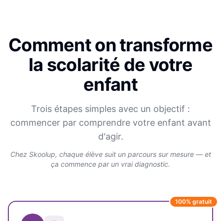
Comment on transforme
la scolarité de votre
enfant
Trois étapes simples avec un objectif :
commencer par comprendre votre enfant avant
d'agir.
Chez Skoolup, chaque élève suit un parcours sur mesure — et
ça commence par un vrai diagnostic.
100% gratuit