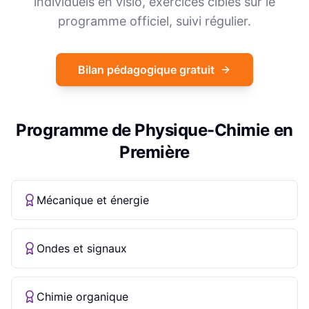
individuels en visio, exercices ciblés sur le
programme officiel, suivi régulier.
Bilan pédagogique gratuit
Programme de
Physique-Chimie
en
Première
Mécanique et énergie
Ondes et signaux
Chimie organique