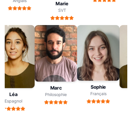
Anglais
Marie
SVT
Sophie
Marc
Français
Léa
Philosophie
Espagnol