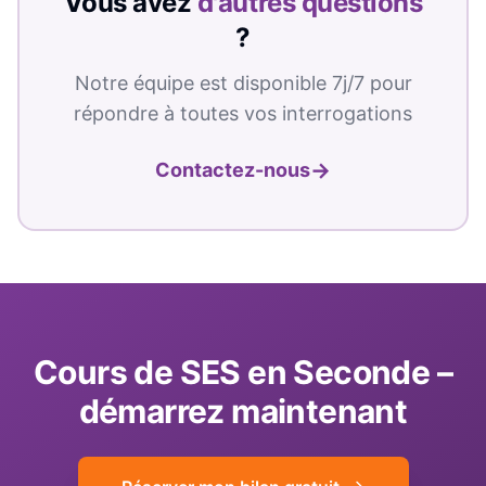
Vous avez
d'autres questions
?
Notre équipe est disponible 7j/7 pour
répondre à toutes vos interrogations
→
Contactez-nous
Cours de
SES
en
Seconde
–
démarrez maintenant