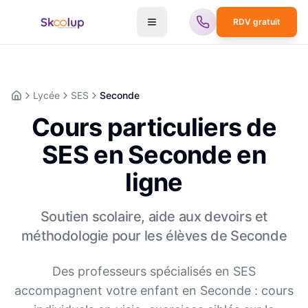
RDV gratuit
Lycée
SES
Seconde
Accueil
Cours particuliers de
SES en Seconde en
ligne
Soutien scolaire, aide aux devoirs et
méthodologie pour les élèves de
Seconde
Des professeurs spécialisés en
SES
accompagnent votre enfant en
Seconde
: cours