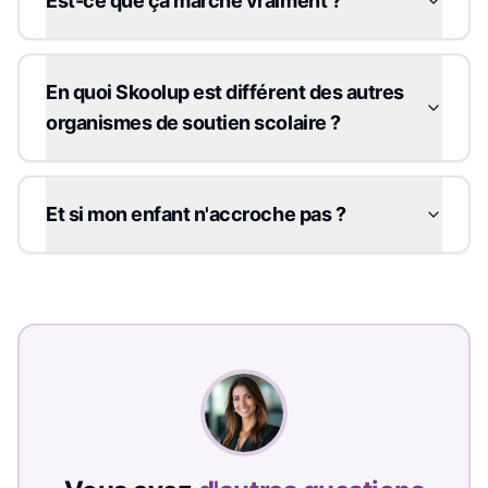
Est-ce que ça marche vraiment ?
En quoi Skoolup est différent des autres
organismes de soutien scolaire ?
Et si mon enfant n'accroche pas ?