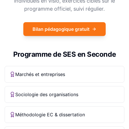
individuels en visio, exercices ciblés sur le
programme officiel, suivi régulier.
Bilan pédagogique gratuit
Programme de
SES
en
Seconde
Marchés et entreprises
Sociologie des organisations
Méthodologie EC & dissertation