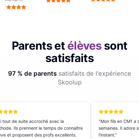
Parents et
élèves
sont
satisfaits
97 % de parents
satisfaits de l'expérience
Skoolup
i tout de suite accroché avec la
"
Mon fils en CM1 a c
ode. Ils prennent le temps de connaître
semaines. Il adore sa
ève et proposent des profs excellents.
l'instant.
"