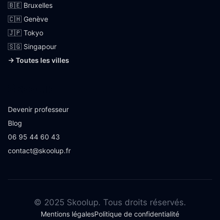
🇧🇪 Bruxelles
🇨🇭 Genève
🇯🇵 Tokyo
🇸🇬 Singapour
→ Toutes les villes
Skoolup
Devenir professeur
Blog
06 95 44 60 43
contact@skoolup.fr
© 2025 Skoolup. Tous droits réservés.
Mentions légales
Politique de confidentialité