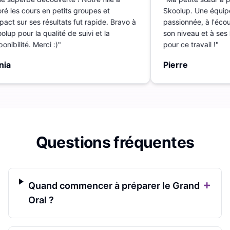
é les cours en petits groupes et
Skoolup. Une équipe
pact sur ses résultats fut rapide. Bravo à
passionnée, à l'écout
lup pour la qualité de suivi et la
son niveau et à ses 
onibilité. Merci :)
"
pour ce travail !
"
ia
Pierre
Questions fréquentes
+
Quand commencer à préparer le Grand
Oral ?