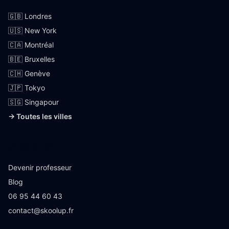
🇬🇧 Londres
🇺🇸 New York
🇨🇦 Montréal
🇧🇪 Bruxelles
🇨🇭 Genève
🇯🇵 Tokyo
🇸🇬 Singapour
→ Toutes les villes
Skoolup
Devenir professeur
Blog
06 95 44 60 43
contact@skoolup.fr