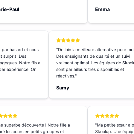
ie-Paul
Emma
t par hasard et nous
"
De loin la meilleure alternative pour mo
t surpris. Des
Des enseignants de qualité et un suivi
dagogues. Notre fils a
vraiment optimal. Les équipes de Sko
Super expérience. On
sont par ailleurs très disponibles et
réactives.
"
Samy
 superbe découverte ! Notre fille a
"
Ma petite sœur a p
é les cours en petits groupes et
Skoolup. Une équipe