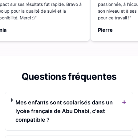
pact sur ses résultats fut rapide. Bravo à
passionnée, à l'écou
lup pour la qualité de suivi et la
son niveau et à ses 
onibilité. Merci :)
"
pour ce travail !
"
ia
Pierre
Questions fréquentes
+
Mes enfants sont scolarisés dans un
lycée français de Abu Dhabi, c'est
compatible ?