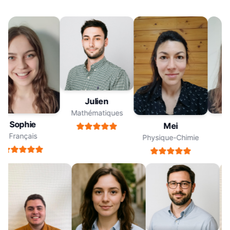
Julien
Mathématiques
Sophie
Mei
Français
Physique-Chimie