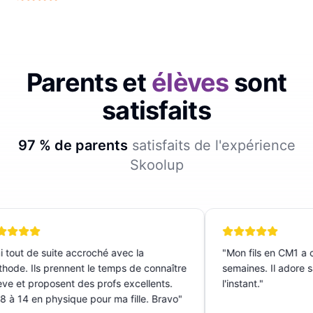
Parents et
élèves
sont
satisfaits
97 % de parents
satisfaits de l'expérience
Skoolup
i tout de suite accroché avec la
"
Mon fils en CM1 a c
ode. Ils prennent le temps de connaître
semaines. Il adore sa
ève et proposent des profs excellents.
l'instant.
"
 à 14 en physique pour ma fille. Bravo
"