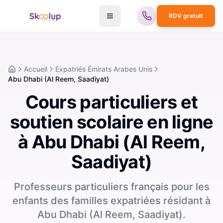
RDV gratuit
Accueil
Expatriés Émirats Arabes Unis
Accueil
Abu Dhabi (Al Reem, Saadiyat)
Cours particuliers et
soutien scolaire en ligne
à Abu Dhabi (Al Reem,
Saadiyat)
Professeurs particuliers français pour les
enfants des familles expatriées résidant à
Abu Dhabi (Al Reem, Saadiyat).