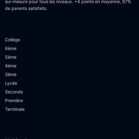
sur-mesure pour tous les niveaux. +4 points en moyenne, 97%
de parents satisfaits.
Niveaux
Collège
6ème
5ème
4ème
3ème
Lycée
Seconde
Première
Terminale
Matières