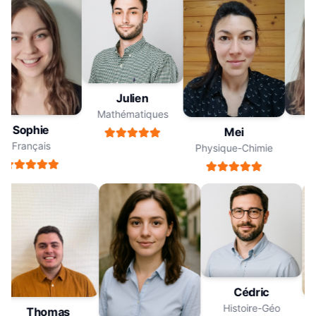
Julien
Mathématiques
Sophie
Mei
Français
Physique-Chimie
Cédric
Histoire-Géo
Thomas