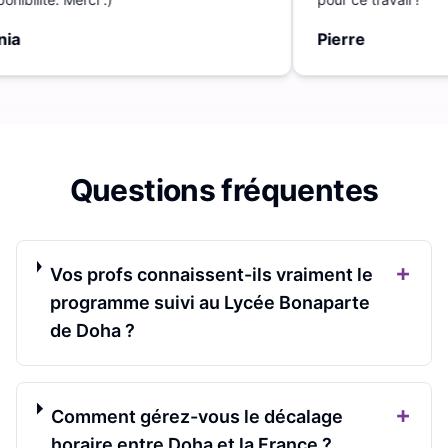
ia
Pierre
Questions fréquentes
+
Vos profs connaissent-ils vraiment le
programme suivi au Lycée Bonaparte
de Doha ?
+
Comment gérez-vous le décalage
horaire entre Doha et la France ?