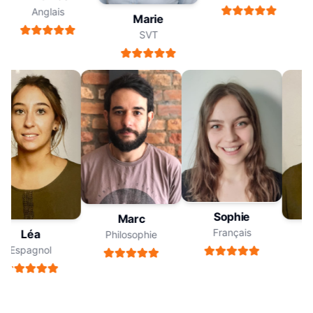
Anglais
Marie
SVT
Sophie
Marc
Français
Léa
Philosophie
Espagnol
E