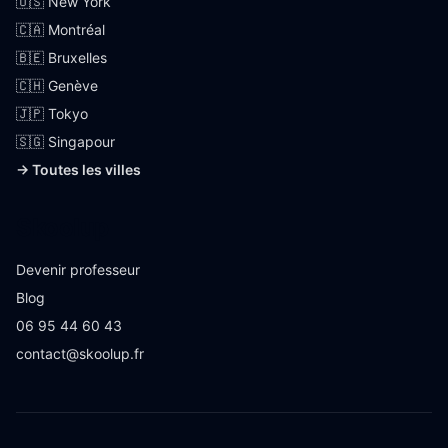
🇺🇸 New York
🇨🇦 Montréal
🇧🇪 Bruxelles
🇨🇭 Genève
🇯🇵 Tokyo
🇸🇬 Singapour
→ Toutes les villes
Skoolup
Devenir professeur
Blog
06 95 44 60 43
contact@skoolup.fr