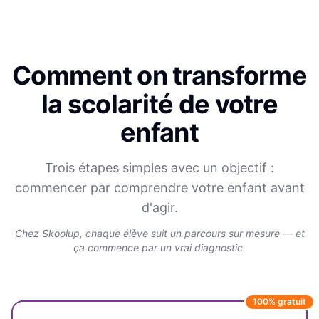
Comment on transforme
la scolarité de votre
enfant
Trois étapes simples avec un objectif :
commencer par comprendre votre enfant avant
d'agir.
Chez Skoolup, chaque élève suit un parcours sur mesure — et
ça commence par un vrai diagnostic.
100% gratuit