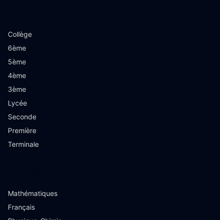
Niveaux
Collège
6ème
5ème
4ème
3ème
Lycée
Seconde
Première
Terminale
Matières
Mathématiques
Français