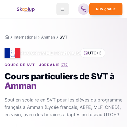
RDV gratuit
International
Amman
SVT
Accueil
PROGRAMME FRANÇAIS
UTC+3
COURS DE SVT · JORDANIE 🇯🇴
Cours particuliers de SVT
à
Amman
Soutien scolaire en SVT pour les élèves du programme
français à Amman (Lycée français, AEFE, MLF, CNED),
en visio, avec des horaires adaptés au fuseau UTC+3.