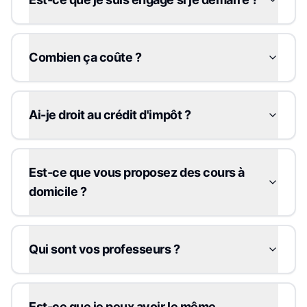
Combien ça coûte ?
Ai-je droit au crédit d'impôt ?
Est-ce que vous proposez des cours à
domicile ?
Qui sont vos professeurs ?
Est-ce que je peux avoir le même