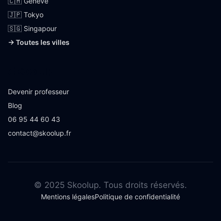
🇨🇭 Genève
🇯🇵 Tokyo
🇸🇬 Singapour
→ Toutes les villes
Skoolup
Devenir professeur
Blog
06 95 44 60 43
contact@skoolup.fr
© 2025 Skoolup. Tous droits réservés.
Mentions légales
Politique de confidentialité