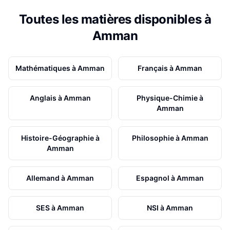
Toutes les matières disponibles à
Amman
Mathématiques
à
Amman
Français
à
Amman
Anglais
à
Amman
Physique-Chimie
à
Amman
Histoire-Géographie
à
Philosophie
à
Amman
Amman
Allemand
à
Amman
Espagnol
à
Amman
SES
à
Amman
NSI
à
Amman