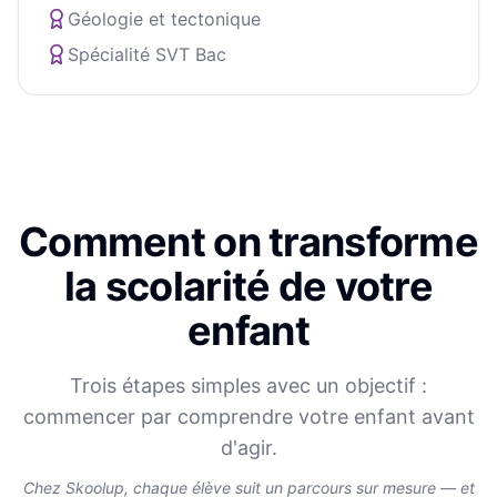
Géologie et tectonique
Spécialité SVT Bac
Comment on transforme
la scolarité de votre
enfant
Trois étapes simples avec un objectif :
commencer par comprendre votre enfant avant
d'agir.
Chez Skoolup, chaque élève suit un parcours sur mesure — et