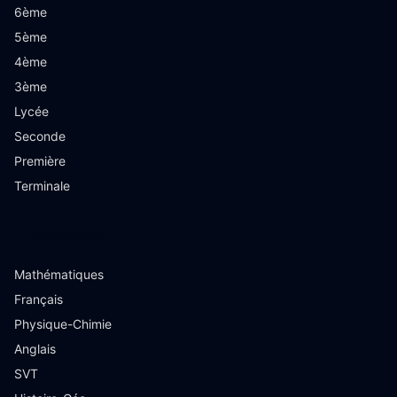
6ème
5ème
4ème
3ème
Lycée
Seconde
Première
Terminale
Matières
Mathématiques
Français
Physique-Chimie
Anglais
SVT