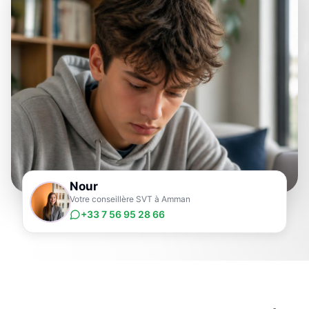
Nour
Votre conseillère SVT à Amman
+33 7 56 95 28 66