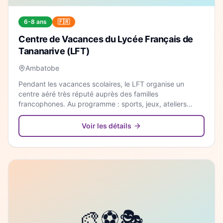
6-8 ans
🇫🇷
Centre de Vacances du Lycée Français de
Tananarive (LFT)
Ambatobe
Pendant les vacances scolaires, le LFT organise un
centre aéré très réputé auprès des familles
francophones. Au programme : sports, jeux, ateliers
créatifs et sorties, le tout dans un cadre sécurisé.
Voir les détails