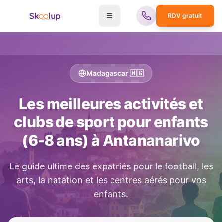
RDV gratuit
Madagascar
🇲🇬
Les meilleures activités et
clubs de sport pour enfants
(6-8 ans) à
Antananarivo
Le guide ultime des expatriés pour le football, les
arts, la natation et les centres aérés pour vos
enfants.