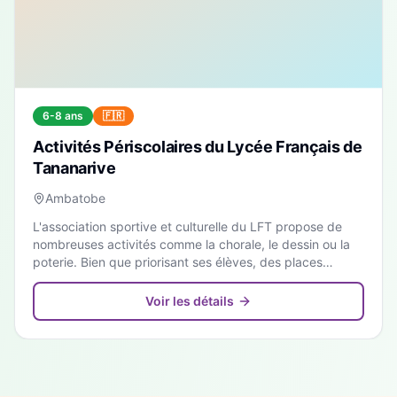
6-8 ans
🇫🇷
Activités Périscolaires du Lycée Français de
Tananarive
Ambatobe
L'association sportive et culturelle du LFT propose de
nombreuses activités comme la chorale, le dessin ou la
poterie. Bien que priorisant ses élèves, des places
peuvent être disponibles pour les enfants francophones
externes.
Voir les détails