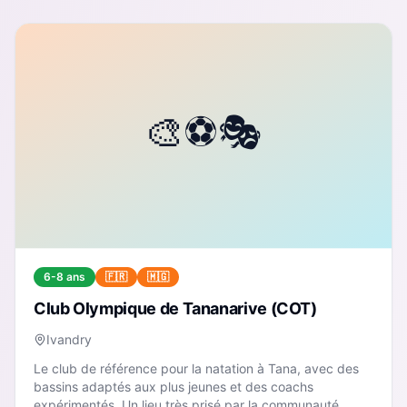
6-8 ans
🇫🇷
🇲🇬
Club Olympique de Tananarive (COT)
Ivandry
Le club de référence pour la natation à Tana, avec des
bassins adaptés aux plus jeunes et des coachs
expérimentés. Un lieu très prisé par la communauté