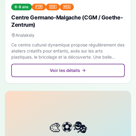
6-8 ans
🇫🇷
🇩🇪
🇲🇬
Centre Germano-Malgache (CGM / Goethe-
Zentrum)
Analakely
Ce centre culturel dynamique propose régulièrement des
ateliers créatifs pour enfants, axés sur les arts
plastiques, le bricolage et la découverte. Une belle
ouverture culturelle dans une ambiance conviviale.
Voir les détails