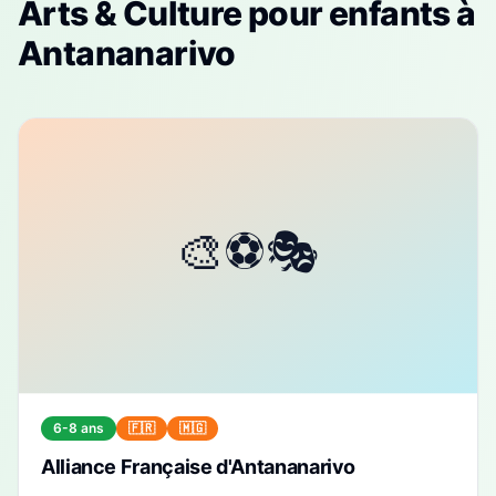
Arts & Culture
pour enfants à
Antananarivo
6-8 ans
🇫🇷
🇲🇬
Alliance Française d'Antananarivo