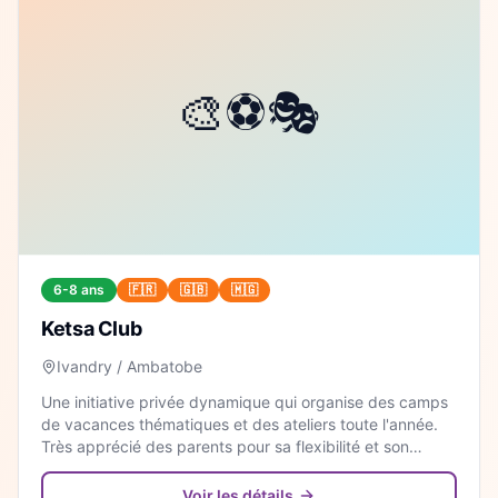
6-8 ans
🇫🇷
🇬🇧
🇲🇬
Ketsa Club
Ivandry / Ambatobe
Une initiative privée dynamique qui organise des camps
de vacances thématiques et des ateliers toute l'année.
Très apprécié des parents pour sa flexibilité et son
programme original mêlant jeux, sciences et arts.
Voir les détails