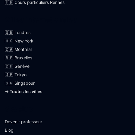
🇫🇷 Cours particuliers Rennes
Villes internationales
🇬🇧 Londres
🇺🇸 New York
🇨🇦 Montréal
🇧🇪 Bruxelles
🇨🇭 Genève
🇯🇵 Tokyo
🇸🇬 Singapour
→ Toutes les villes
Skoolup
Devenir professeur
Blog