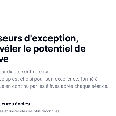
seurs d'exception,
véler le potentiel de
ve
candidats sont retenus.
olup est choisi pour son excellence, formé à
Sophie
ué en continu par les élèves après chaque séance.
Mei
Français
Physique-Chimie
leures écoles
s et universités les plus reconnues.