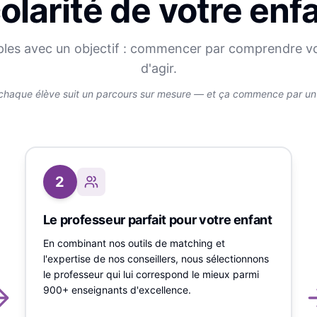
olarité de votre enf
ples avec un objectif : commencer par comprendre v
d'agir.
chaque élève suit un parcours sur mesure — et ça commence par un v
2
Le professeur parfait pour votre enfant
En combinant nos outils de matching et
l'expertise de nos conseillers, nous sélectionnons
le professeur qui lui correspond le mieux parmi
900+ enseignants d'excellence.