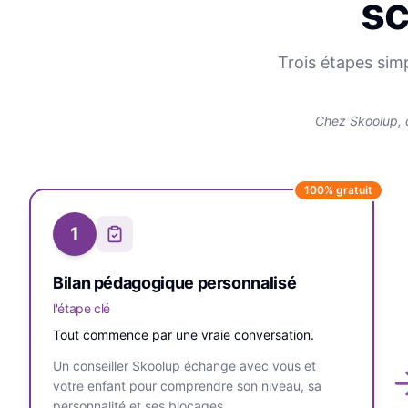
sc
Trois étapes sim
Chez Skoolup, 
100% gratuit
1
Bilan pédagogique personnalisé
l'étape clé
Tout commence par une vraie conversation.
Un conseiller Skoolup échange avec vous et
votre enfant pour comprendre son niveau, sa
personnalité et ses blocages.