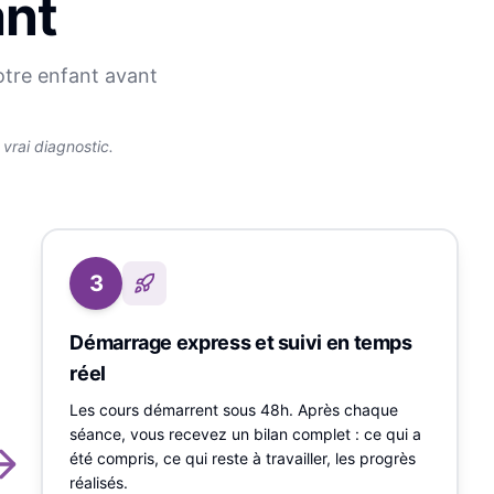
ant
otre enfant avant
rai diagnostic.
3
Démarrage express et suivi en temps
réel
Les cours démarrent sous 48h. Après chaque
séance, vous recevez un bilan complet : ce qui a
été compris, ce qui reste à travailler, les progrès
réalisés.