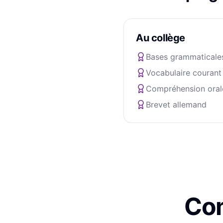
Au collège
Bases grammaticale
Vocabulaire courant
Compréhension oral
Brevet allemand
Com