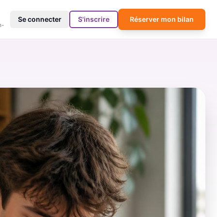
4
Se connecter
S'inscrire
Réserver mon bilan
h-