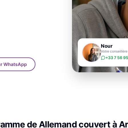
Nour
Votre conseillère
+33 7 56 95
sur WhatsApp
gramme de
Allemand
couvert à
Ar