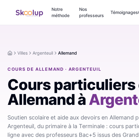
Notre
Nos
Témoignages
méthode
professeurs
Villes
Argenteuil
Allemand
Accueil
COURS DE ALLEMAND · ARGENTEUIL
Cours particuliers
Allemand
à
Argent
Soutien scolaire et aide aux devoirs en Allemand p
Argenteuil, du primaire à la Terminale : cours part
ligne avec des professeurs Bac+5 issus des Grand