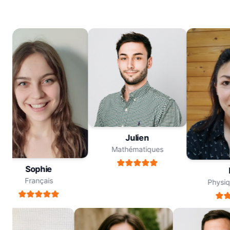
Julien
Mathématiques
Sophie
M
Français
Physiqu