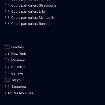
🇫🇷 Cours particuliers Strasbourg
🇫🇷 Cours particuliers Lille
🇫🇷 Cours particuliers Montpellier
🇫🇷 Cours particuliers Rennes
Villes internationales
🇬🇧 Londres
🇺🇸 New York
🇨🇦 Montréal
🇧🇪 Bruxelles
🇨🇭 Genève
🇯🇵 Tokyo
🇸🇬 Singapour
→ Toutes les villes