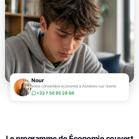
Nour
Votre conseillère économie à Asnières-sur-Seine
+33 7 56 95 28 66
Le programme de
Économie
couvert