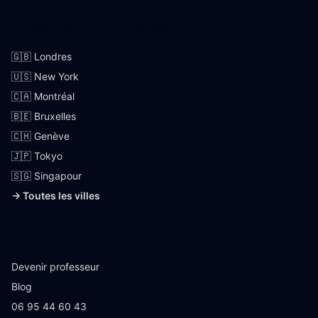
Villes internationales
🇬🇧 Londres
🇺🇸 New York
🇨🇦 Montréal
🇧🇪 Bruxelles
🇨🇭 Genève
🇯🇵 Tokyo
🇸🇬 Singapour
→ Toutes les villes
Skoolup
Devenir professeur
Blog
06 95 44 60 43