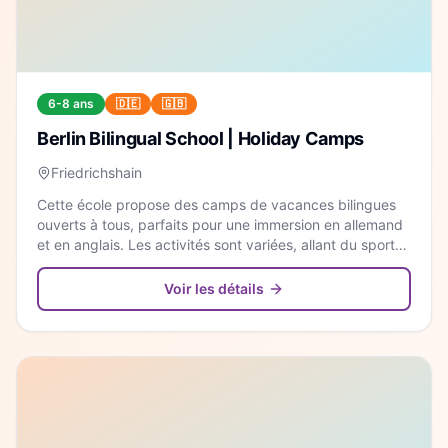
6-8 ans
🇩🇪
🇬🇧
Berlin Bilingual School | Holiday Camps
Friedrichshain
Cette école propose des camps de vacances bilingues
ouverts à tous, parfaits pour une immersion en allemand
et en anglais. Les activités sont variées, allant du sport
aux arts, dans un cadre international et stimulant.
Voir les détails