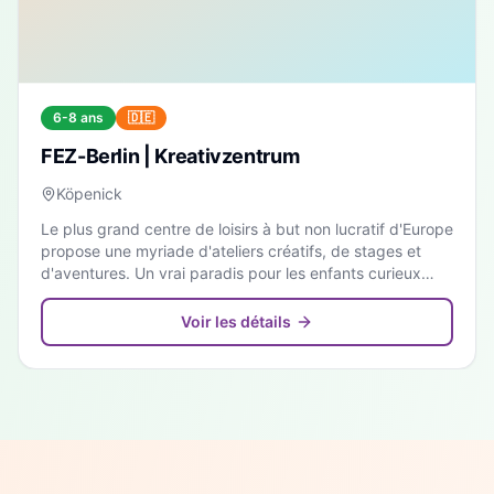
6-8 ans
🇩🇪
FEZ-Berlin | Kreativzentrum
Köpenick
Le plus grand centre de loisirs à but non lucratif d'Europe
propose une myriade d'ateliers créatifs, de stages et
d'aventures. Un vrai paradis pour les enfants curieux
dans un immense parc.
Voir les détails