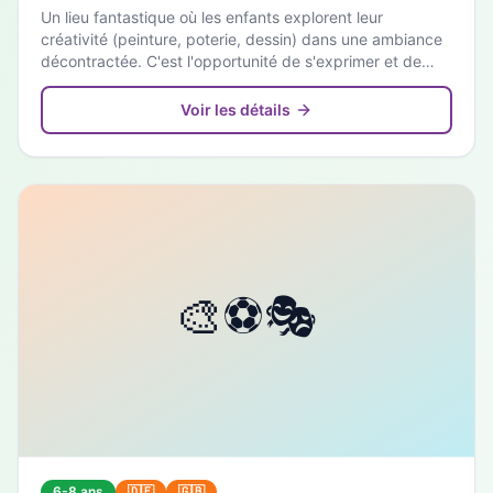
Un lieu fantastique où les enfants explorent leur
créativité (peinture, poterie, dessin) dans une ambiance
décontractée. C'est l'opportunité de s'exprimer et de
pratiquer l'allemand de manière ludique.
Voir les détails
6-8 ans
🇩🇪
🇬🇧