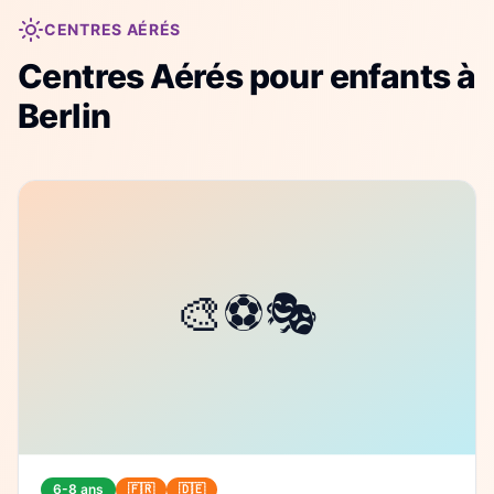
CENTRES AÉRÉS
Centres Aérés
pour enfants à
Berlin
6-8 ans
🇫🇷
🇩🇪