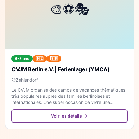
6-8 ans
🇩🇪
🇬🇧
CVJM Berlin e.V. | Ferienlager (YMCA)
Zehlendorf
Le CVJM organise des camps de vacances thématiques
très populaires auprès des familles berlinoises et
internationales. Une super occasion de vivre une
aventure en groupe et de pratiquer l'allemand ou
l'anglais.
Voir les détails