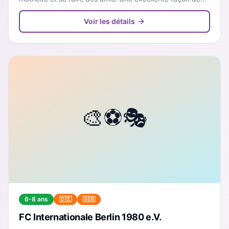
s'intégrer dans le système sportif allemand du 'Verein'.
Voir les détails
6-8 ans
🇩🇪
🇬🇧
FC Internationale Berlin 1980 e.V.