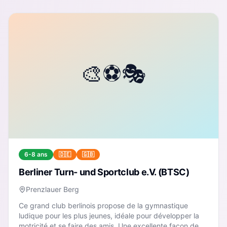
6-8 ans
🇩🇪
🇬🇧
Berliner Turn- und Sportclub e.V. (BTSC)
Prenzlauer Berg
Ce grand club berlinois propose de la gymnastique
ludique pour les plus jeunes, idéale pour développer la
motricité et se faire des amis. Une excellente façon de