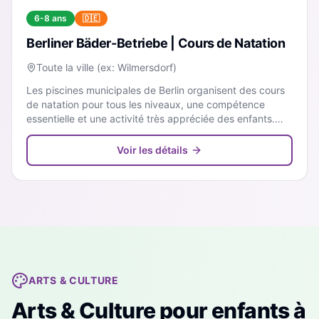
6-8 ans
🇩🇪
Berliner Bäder-Betriebe | Cours de Natation
Toute la ville (ex: Wilmersdorf)
Les piscines municipales de Berlin organisent des cours
de natation pour tous les niveaux, une compétence
essentielle et une activité très appréciée des enfants.
Les inscriptions partent vite, pensez à vous y prendre à
l'avance !
Voir les détails
ARTS & CULTURE
Arts & Culture
pour enfants à