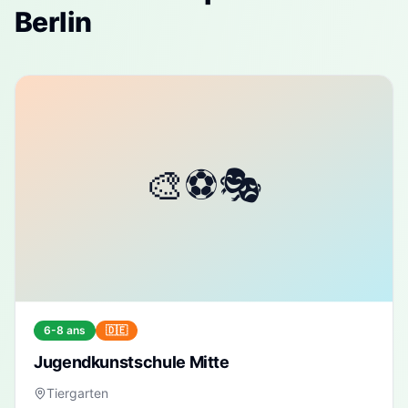
Berlin
6-8 ans
🇩🇪
Jugendkunstschule Mitte
Tiergarten