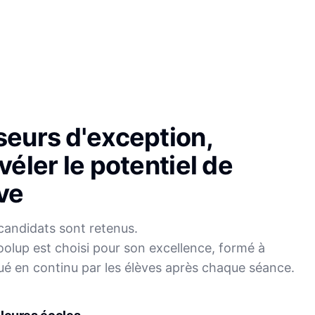
seurs d'exception,
véler le potentiel de
ve
candidats sont retenus.
olup est choisi pour son excellence, formé à
Sophie
ué en continu par les élèves après chaque séance.
Mei
Français
Physique-Chimie