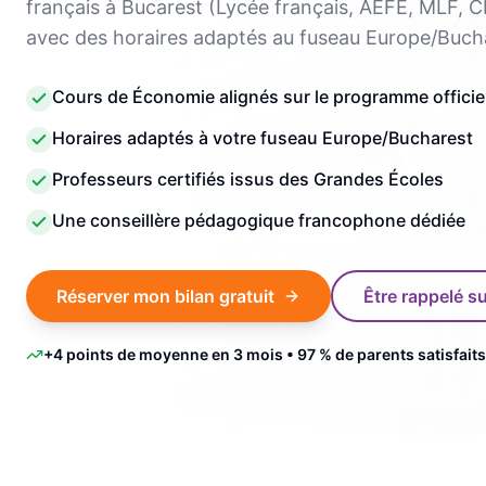
français à Bucarest (Lycée français, AEFE, MLF, C
avec des horaires adaptés au fuseau Europe/Buch
Cours de Économie alignés sur le programme officiel
Horaires adaptés à votre fuseau Europe/Bucharest
Professeurs certifiés issus des Grandes Écoles
Une conseillère pédagogique francophone dédiée
Réserver mon bilan gratuit
Être rappelé 
+4 points de moyenne en 3 mois • 97 % de parents satisfaits