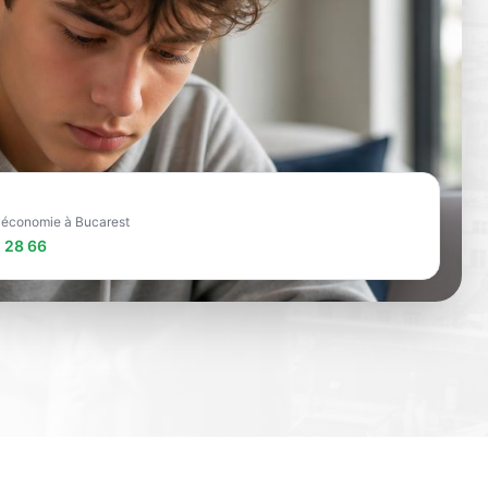
e économie à Bucarest
 28 66