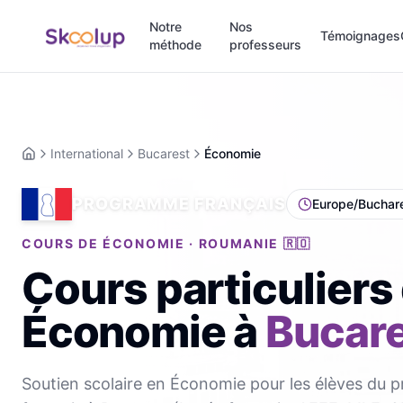
Notre
Nos
Témoignages
méthode
professeurs
International
Bucarest
Économie
Accueil
PROGRAMME FRANÇAIS
Europe/Buchar
COURS DE ÉCONOMIE · ROUMANIE 🇷🇴
Cours particuliers
Économie
à
Bucar
Soutien scolaire en Économie pour les élèves du