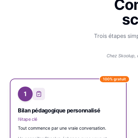
Com
sc
Trois étapes sim
Chez Skoolup, 
100% gratuit
1
Bilan pédagogique personnalisé
l'étape clé
Tout commence par une vraie conversation.