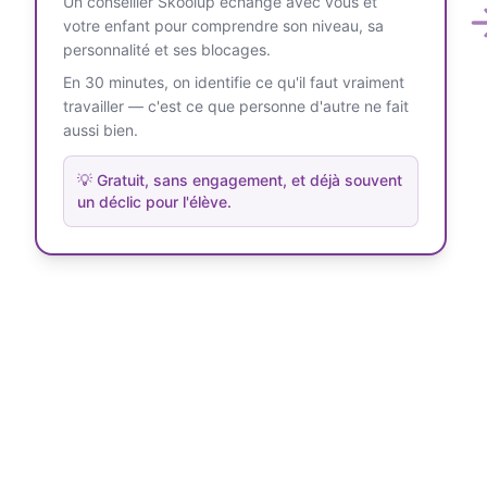
Un conseiller Skoolup échange avec vous et
votre enfant pour comprendre son niveau, sa
personnalité et ses blocages.
En 30 minutes, on identifie ce qu'il faut vraiment
travailler — c'est ce que personne d'autre ne fait
aussi bien.
💡
Gratuit, sans engagement, et déjà souvent
un déclic pour l'élève.