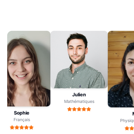
Julien
Mathématiques
Sophie
Me
Français
Physique