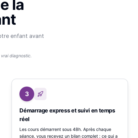
e la
ant
otre enfant avant
rai diagnostic.
3
Démarrage express et suivi en temps
réel
Les cours démarrent sous 48h. Après chaque
séance, vous recevez un bilan complet : ce qui a