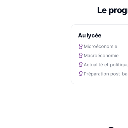
Le pro
Au lycée
Microéconomie
Macroéconomie
Actualité et politiqu
Préparation post-ba