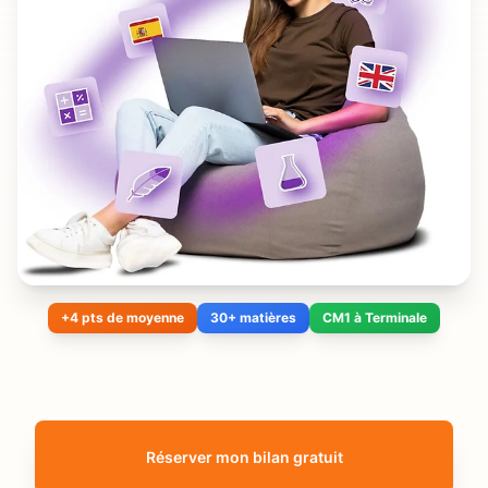
+4 pts de moyenne
30+ matières
CM1 à Terminale
Réserver mon bilan gratuit