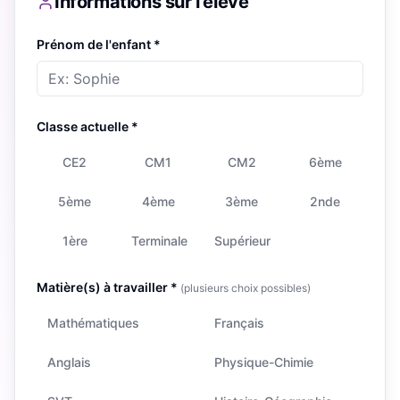
Informations sur l'élève
Prénom de l'enfant *
Classe actuelle *
CE2
CM1
CM2
6ème
5ème
4ème
3ème
2nde
1ère
Terminale
Supérieur
Matière(s) à travailler *
(plusieurs choix possibles)
Mathématiques
Français
Anglais
Physique-Chimie