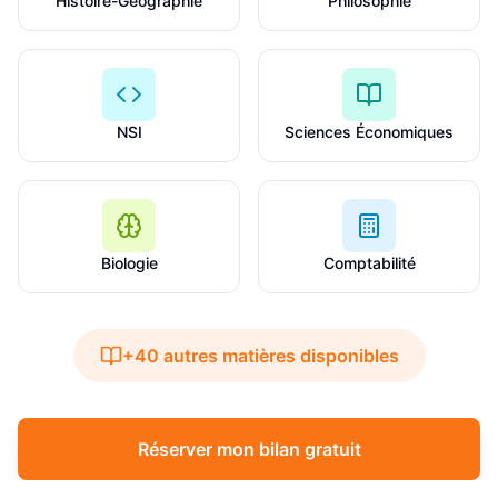
Histoire-Géographie
Philosophie
NSI
Sciences Économiques
Biologie
Comptabilité
+40 autres matières disponibles
Réserver mon bilan gratuit