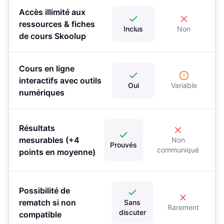
Accès illimité aux
ressources & fiches
Inclus
Non
de cours Skoolup
Cours en ligne
interactifs avec outils
Oui
Variable
numériques
Résultats
mesurables (+4
Non
Prouvés
communiqué
points en moyenne)
Possibilité de
rematch si non
Sans
Rarement
discuter
compatible