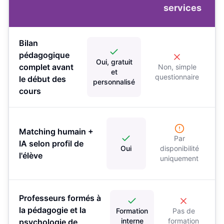
services
Bilan
pédagogique
Oui, gratuit
complet avant
Non, simple
et
questionnaire
le début des
personnalisé
cours
Matching humain +
Par
IA selon profil de
Oui
disponibilité
l'élève
uniquement
Professeurs formés à
la pédagogie et la
Formation
Pas de
interne
formation
psychologie de