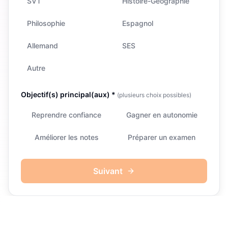
SVT
Histoire-Géographie
Philosophie
Espagnol
Allemand
SES
Autre
Objectif(s) principal(aux) *
(plusieurs choix possibles)
Reprendre confiance
Gagner en autonomie
Améliorer les notes
Préparer un examen
Suivant