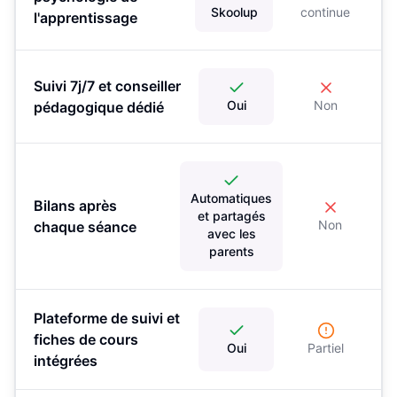
Skoolup
continue
l'apprentissage
Suivi 7j/7 et conseiller
Oui
Non
pédagogique dédié
Automatiques
Bilans après
et partagés
Non
chaque séance
avec les
parents
Plateforme de suivi et
fiches de cours
Oui
Partiel
intégrées