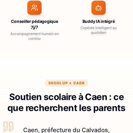
Conseiller pédagogique
Buddy IA intégré
7j/7
Copilote intelligent au
quotidien
Accompagnement humain en
continu
SKOOLUP ×
CAEN
Soutien scolaire à Caen : ce
que recherchent les parents
Caen, préfecture du Calvados,