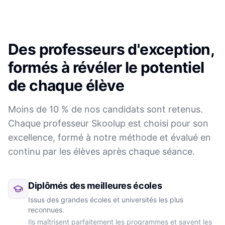
Des professeurs d'exception,
formés à révéler le potentiel
de chaque élève
Moins de 10 % de nos candidats sont retenus.
Chaque professeur Skoolup est choisi pour son
excellence, formé à notre méthode et évalué en
continu par les élèves après chaque séance.
Diplômés des meilleures écoles
Issus des grandes écoles et universités les plus
reconnues.
Ils maîtrisent parfaitement les programmes et savent les