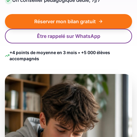
Un conseiller pédagogique dédié, 7j/7
Réserver mon bilan gratuit
Être rappelé sur WhatsApp
+4 points de moyenne en 3 mois • +5 000 élèves
accompagnés