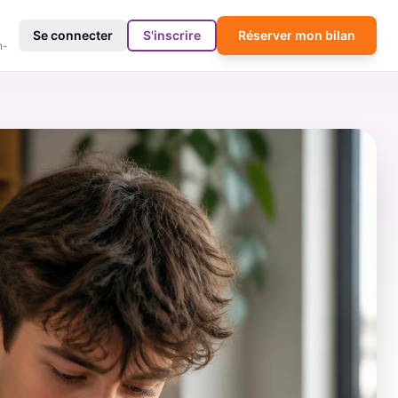
4
Se connecter
S'inscrire
Réserver mon bilan
h-