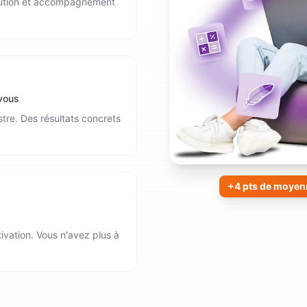
olution et accompagnement
 vous
tre. Des résultats concrets
+4 pts de moyen
tivation. Vous n'avez plus à