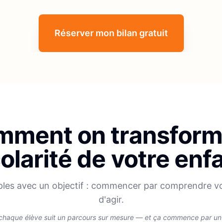
Réserver mon bilan gratuit
ment on transform
olarité de votre enf
ples avec un objectif : commencer par comprendre v
d'agir.
chaque élève suit un parcours sur mesure — et ça commence par un v