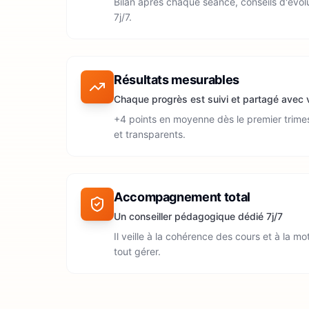
Bilan après chaque séance, conseils d'év
7j/7.
Résultats mesurables
Chaque progrès est suivi et partagé avec
+4 points en moyenne dès le premier trimes
et transparents.
Accompagnement total
Un conseiller pédagogique dédié 7j/7
Il veille à la cohérence des cours et à la mo
tout gérer.