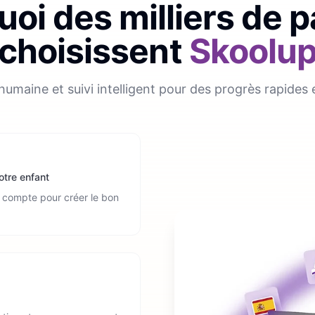
oi des milliers de 
choisissent
Skoolu
humaine et suivi intelligent pour des progrès rapides 
otre enfant
en compte pour créer le bon