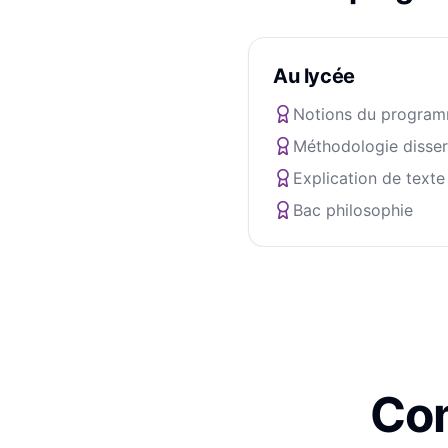
Au lycée
Notions du progra
Méthodologie disser
Explication de texte
Bac philosophie
Com