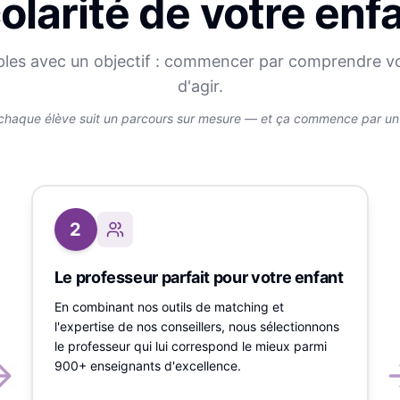
olarité de votre enf
ples avec un objectif : commencer par comprendre v
d'agir.
chaque élève suit un parcours sur mesure — et ça commence par un v
2
Le professeur parfait pour votre enfant
En combinant nos outils de matching et
l'expertise de nos conseillers, nous sélectionnons
le professeur qui lui correspond le mieux parmi
900+ enseignants d'excellence.