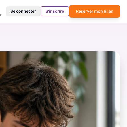
4
Se connecter
S'inscrire
Réserver mon bilan
h-