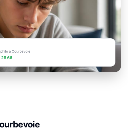
 philo à Courbevoie
 28 66
ourbevoie