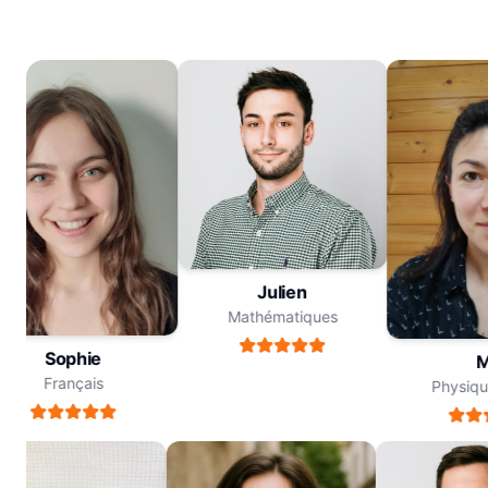
Julien
Mathématiques
Sophie
Me
Français
Physique