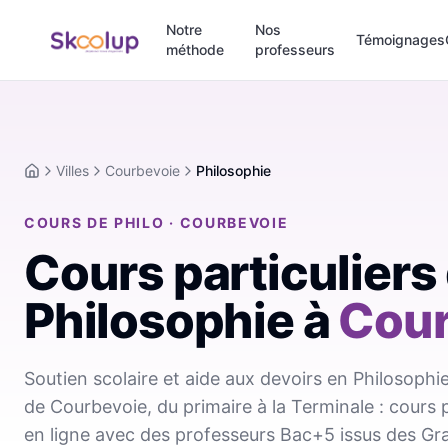
Notre
Nos
Témoignages
méthode
professeurs
Villes
Courbevoie
Philosophie
Accueil
COURS DE PHILO · COURBEVOIE
Cours particuliers
Philosophie
à
Cour
Soutien scolaire et aide aux devoirs en Philosophie
de Courbevoie, du primaire à la Terminale : cours 
en ligne avec des professeurs Bac+5 issus des Gr