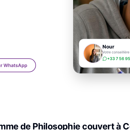
Nour
Votre conseillère
+33 7 56 95
sur WhatsApp
amme de
Philosophie
couvert à
C