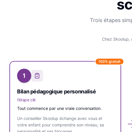
sc
Trois étapes sim
Chez Skoolup, 
100% gratuit
1
Bilan pédagogique personnalisé
l'étape clé
Tout commence par une vraie conversation.
Un conseiller Skoolup échange avec vous et
votre enfant pour comprendre son niveau, sa
personnalité et ses blocages.