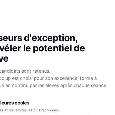
seurs d'exception,
véler le potentiel de
ve
candidats sont retenus.
olup est choisi pour son excellence, formé à
Sophie
ué en continu par les élèves après chaque séance.
Mei
Français
Physique-Chimie
leures écoles
s et universités les plus reconnues.