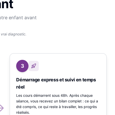
ant
otre enfant avant
rai diagnostic.
3
Démarrage express et suivi en temps
réel
Les cours démarrent sous 48h. Après chaque
séance, vous recevez un bilan complet : ce qui a
été compris, ce qui reste à travailler, les progrès
réalisés.