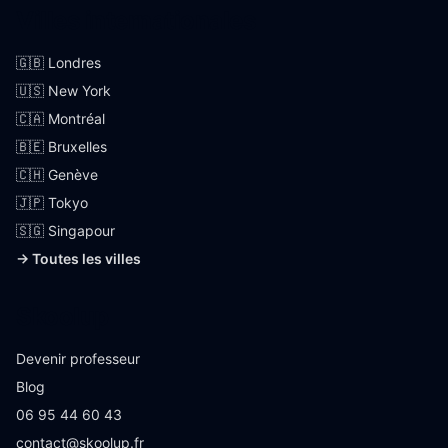
Villes internationales
🇬🇧 Londres
🇺🇸 New York
🇨🇦 Montréal
🇧🇪 Bruxelles
🇨🇭 Genève
🇯🇵 Tokyo
🇸🇬 Singapour
→ Toutes les villes
Skoolup
Devenir professeur
Blog
06 95 44 60 43
contact@skoolup.fr