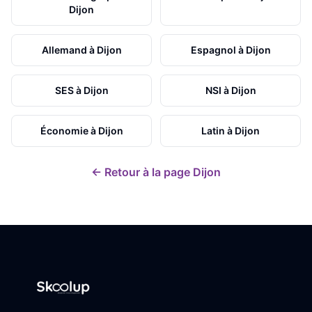
Dijon
Allemand
à
Dijon
Espagnol
à
Dijon
SES
à
Dijon
NSI
à
Dijon
Économie
à
Dijon
Latin
à
Dijon
← Retour à la page
Dijon