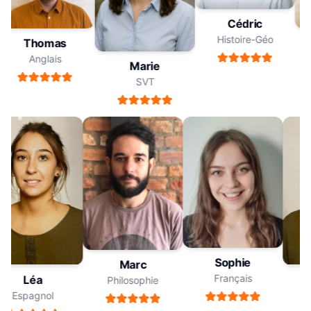
Cédric
Histoire-Géo
Thomas
Anglais
Marie
SVT
Sophie
Marc
Français
Léa
Philosophie
Espagnol