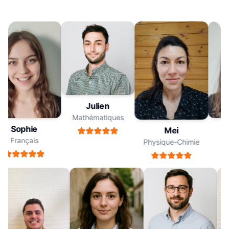
Julien
Mathématiques
Sophie
Mei
Français
Physique-Chimie