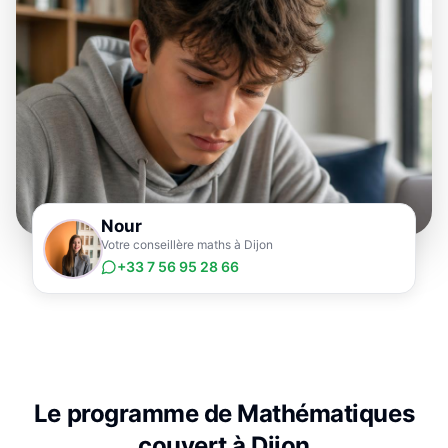
Nour
Votre conseillère maths à Dijon
+33 7 56 95 28 66
Le programme de
Mathématiques
couvert à
Dijon