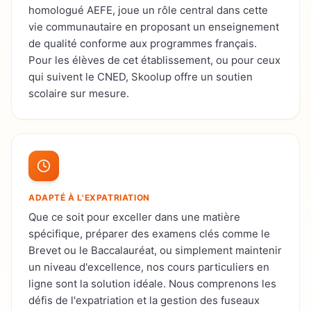
homologué AEFE, joue un rôle central dans cette
vie communautaire en proposant un enseignement
de qualité conforme aux programmes français.
Pour les élèves de cet établissement, ou pour ceux
qui suivent le CNED, Skoolup offre un soutien
scolaire sur mesure.
ADAPTÉ À L'EXPATRIATION
Que ce soit pour exceller dans une matière
spécifique, préparer des examens clés comme le
Brevet ou le Baccalauréat, ou simplement maintenir
un niveau d'excellence, nos cours particuliers en
ligne sont la solution idéale. Nous comprenons les
défis de l'expatriation et la gestion des fuseaux