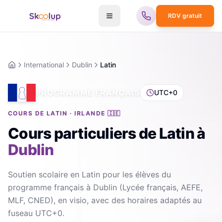
RDV gratuit
International
Dublin
Latin
Accueil
PROGRAMME FRANÇAIS
UTC+0
COURS DE LATIN · IRLANDE 🇮🇪
Cours particuliers de Latin
à
Dublin
Soutien scolaire en Latin pour les élèves du
programme français à Dublin (Lycée français, AEFE,
MLF, CNED), en visio, avec des horaires adaptés au
fuseau UTC+0.