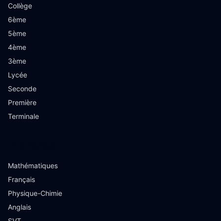
Collège
6ème
5ème
4ème
3ème
Lycée
Seconde
Première
Terminale
Matières
Mathématiques
Français
Physique-Chimie
Anglais
SVT