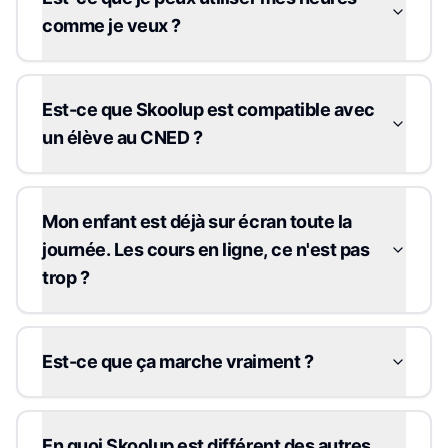
comme je veux ?
Est-ce que Skoolup est compatible avec
un élève au CNED ?
Mon enfant est déjà sur écran toute la
journée. Les cours en ligne, ce n'est pas
trop ?
Est-ce que ça marche vraiment ?
En quoi Skoolup est différent des autres