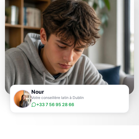
Nour
Votre conseillère latin à Dublin
+33 7 56 95 28 66