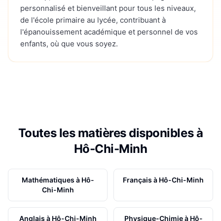
personnalisé et bienveillant pour tous les niveaux,
de l'école primaire au lycée, contribuant à
l'épanouissement académique et personnel de vos
enfants, où que vous soyez.
Toutes les matières disponibles à
Hô-Chi-Minh
Mathématiques
à
Hô-
Français
à
Hô-Chi-Minh
Chi-Minh
Anglais
à
Hô-Chi-Minh
Physique-Chimie
à
Hô-