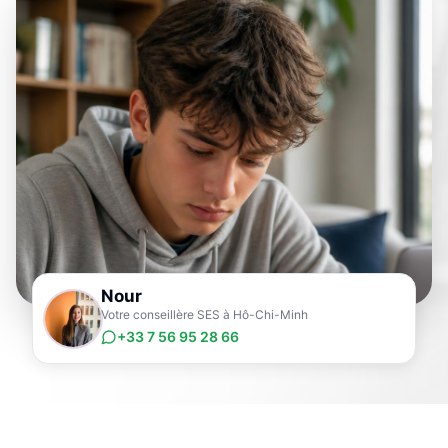
Nour
Votre conseillère SES à Hô-Chi-Minh
+33 7 56 95 28 66