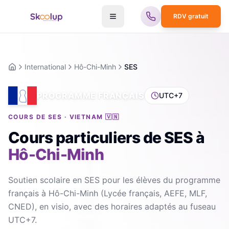
RDV gratuit
International
Hô-Chi-Minh
SES
Accueil
PROGRAMME FRANÇAIS
UTC+7
COURS DE SES · VIETNAM 🇻🇳
Cours particuliers de SES
à
Hô-Chi-Minh
Soutien scolaire en SES pour les élèves du programme
français à Hô-Chi-Minh (Lycée français, AEFE, MLF,
CNED), en visio, avec des horaires adaptés au fuseau
UTC+7.