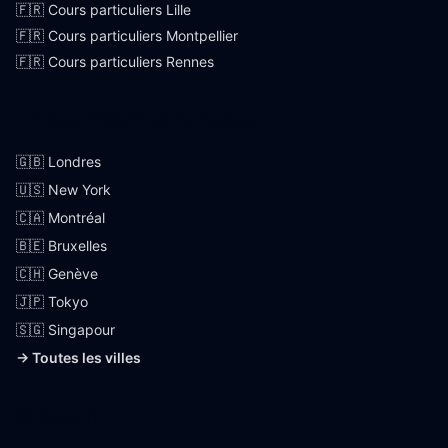
🇫🇷 Cours particuliers Lille
🇫🇷 Cours particuliers Montpellier
🇫🇷 Cours particuliers Rennes
Villes internationales
🇬🇧 Londres
🇺🇸 New York
🇨🇦 Montréal
🇧🇪 Bruxelles
🇨🇭 Genève
🇯🇵 Tokyo
🇸🇬 Singapour
→ Toutes les villes
Skoolup