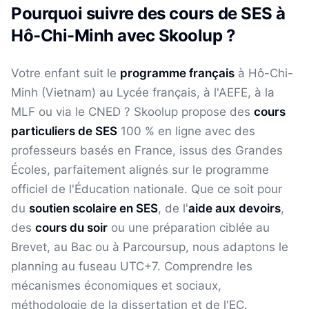
Pourquoi suivre des cours de
SES
à
Hô-Chi-Minh
avec Skoolup ?
Votre enfant suit le
programme français
à
Hô-Chi-
Minh
(
Vietnam
) au Lycée français, à l'AEFE, à la
MLF ou via le CNED ? Skoolup propose des
cours
particuliers de
SES
100 % en ligne avec des
professeurs basés en France, issus des Grandes
Écoles, parfaitement alignés sur le programme
officiel de l'Éducation nationale. Que ce soit pour
du
soutien scolaire en
SES
, de l'
aide aux devoirs
,
des
cours du soir
ou une préparation ciblée au
Brevet, au Bac ou à Parcoursup, nous adaptons le
planning au fuseau
UTC+7
.
Comprendre les
mécanismes économiques et sociaux,
méthodologie de la dissertation et de l'EC.