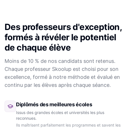
Des professeurs d'exception,
formés à révéler le potentiel
de chaque élève
Moins de 10 % de nos candidats sont retenus.
Chaque professeur Skoolup est choisi pour son
excellence, formé à notre méthode et évalué en
continu par les élèves après chaque séance.
Diplômés des meilleures écoles
Issus des grandes écoles et universités les plus
reconnues.
Ils maîtrisent parfaitement les programmes et savent les