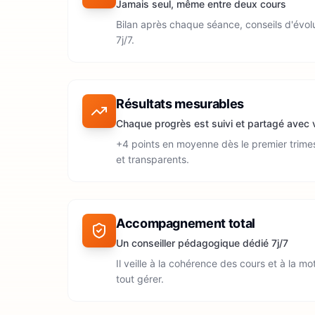
Jamais seul, même entre deux cours
Bilan après chaque séance, conseils d'év
7j/7.
Résultats mesurables
Chaque progrès est suivi et partagé avec
+4 points en moyenne dès le premier trimes
et transparents.
Accompagnement total
Un conseiller pédagogique dédié 7j/7
Il veille à la cohérence des cours et à la mo
tout gérer.