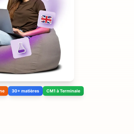
ne
30+ matières
CM1 à Terminale