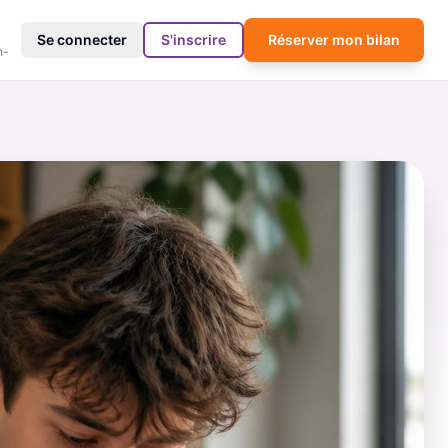
4
Se connecter
S'inscrire
Réserver mon bilan
h-