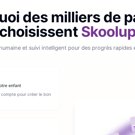
oi des milliers de 
choisissent
Skoolu
humaine et suivi intelligent pour des progrès rapides 
otre enfant
en compte pour créer le bon