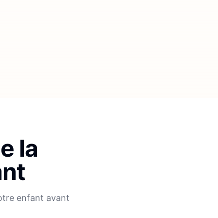
e la
ant
otre enfant avant