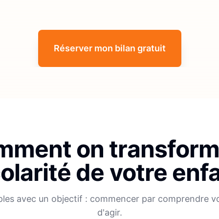
Réserver mon bilan gratuit
ment on transform
olarité de votre enf
ples avec un objectif : commencer par comprendre v
d'agir.