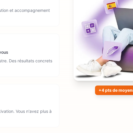
olution et accompagnement
 vous
tre. Des résultats concrets
+4 pts de moyen
tivation. Vous n'avez plus à