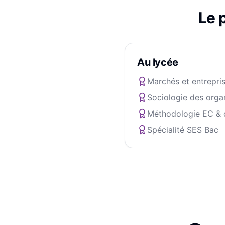
Le 
Au lycée
Marchés et entrepri
Sociologie des orga
Méthodologie EC & d
Spécialité SES Bac