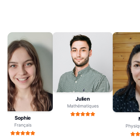
Julien
Mathématiques
Sophie
M
Français
Physiqu