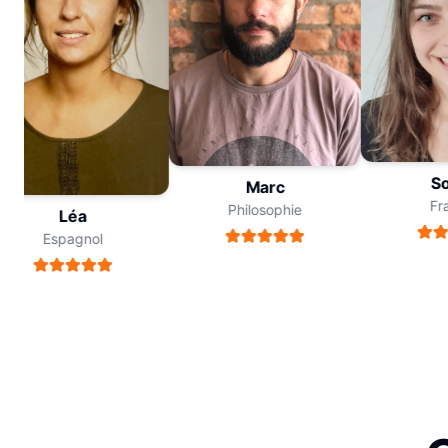
Sop
Marc
Fran
Philosophie
Léa
Espagnol