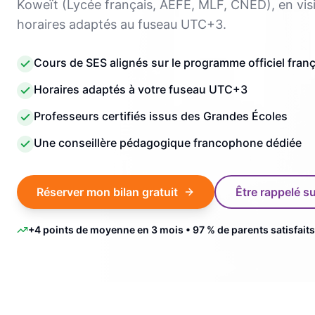
Koweït (Lycée français, AEFE, MLF, CNED), en vis
horaires adaptés au fuseau UTC+3.
Cours de SES alignés sur le programme officiel franç
Horaires adaptés à votre fuseau UTC+3
Professeurs certifiés issus des Grandes Écoles
Une conseillère pédagogique francophone dédiée
Réserver mon bilan gratuit
Être rappelé 
+4 points de moyenne en 3 mois • 97 % de parents satisfaits