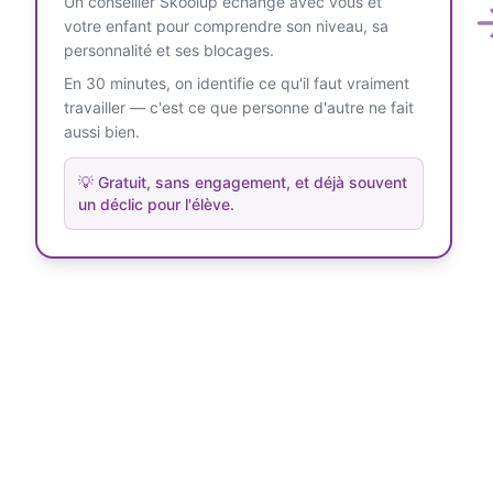
Un conseiller Skoolup échange avec vous et
votre enfant pour comprendre son niveau, sa
personnalité et ses blocages.
En 30 minutes, on identifie ce qu'il faut vraiment
travailler — c'est ce que personne d'autre ne fait
aussi bien.
💡
Gratuit, sans engagement, et déjà souvent
un déclic pour l'élève.