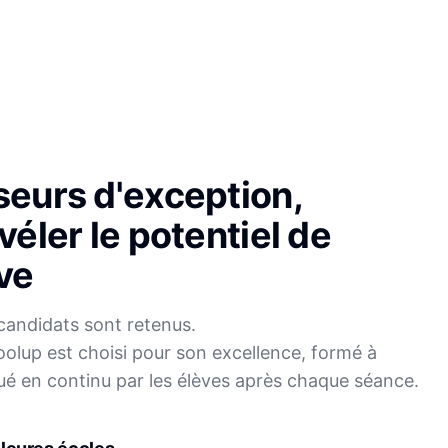
seurs d'exception,
véler le potentiel de
ve
candidats sont retenus.
olup est choisi pour son excellence, formé à
Sophie
ué en continu par les élèves après chaque séance.
Mei
Français
Physique-Chimie