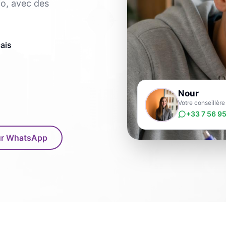
io, avec des
ais
Nour
Votre conseillèr
+33 7 56 95
sur WhatsApp