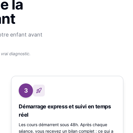
e la
ant
otre enfant avant
rai diagnostic.
3
Démarrage express et suivi en temps
réel
Les cours démarrent sous 48h. Après chaque
séance, vous recevez un bilan complet : ce qui a