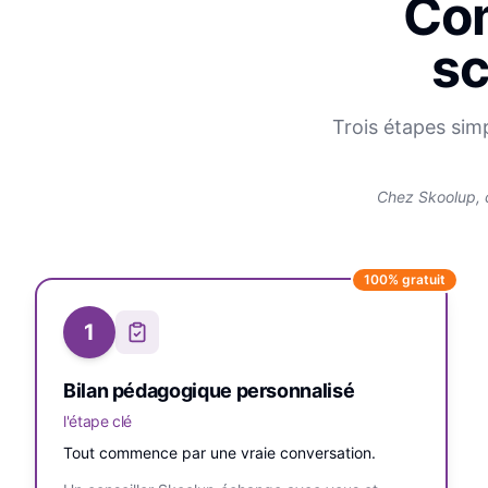
Com
sc
Trois étapes sim
Chez Skoolup, 
100% gratuit
1
Bilan pédagogique personnalisé
l'étape clé
Tout commence par une vraie conversation.