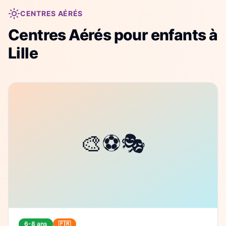
CENTRES AÉRÉS
Centres Aérés
pour enfants à
Lille
6-8 ans
🇫🇷