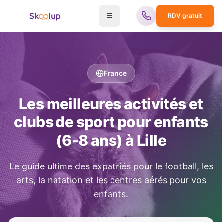
RDV gratuit
France
Les meilleures activités et
clubs de sport pour enfants
(6-8 ans) à
Lille
Le guide ultime des expatriés pour le football, les
arts, la natation et les centres aérés pour vos
enfants.