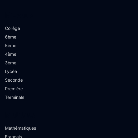
Niveaux
Collège
6ème
5ème
4ème
3ème
Lycée
Seconde
Première
Terminale
Matières
Mathématiques
Français