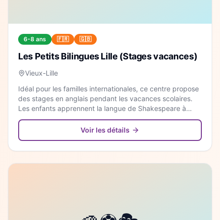
6-8 ans
🇫🇷
🇬🇧
Les Petits Bilingues Lille (Stages vacances)
Vieux-Lille
Idéal pour les familles internationales, ce centre propose
des stages en anglais pendant les vacances scolaires.
Les enfants apprennent la langue de Shakespeare à
travers des jeux, des chansons et des ateliers créatifs.
Voir les détails