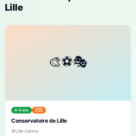
Lille
6-8 ans
🇫🇷
Conservatoire de Lille
Lille-Centre