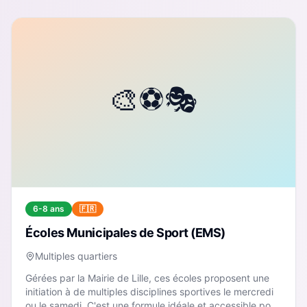
6-8 ans
🇫🇷
Écoles Municipales de Sport (EMS)
Multiples quartiers
Gérées par la Mairie de Lille, ces écoles proposent une
initiation à de multiples disciplines sportives le mercredi
ou le samedi. C'est une formule idéale et accessible pour