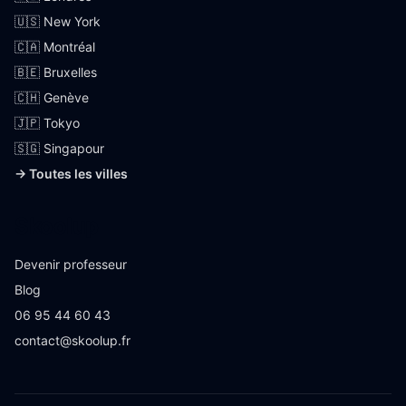
🇺🇸 New York
🇨🇦 Montréal
🇧🇪 Bruxelles
🇨🇭 Genève
🇯🇵 Tokyo
🇸🇬 Singapour
→ Toutes les villes
Skoolup
Devenir professeur
Blog
06 95 44 60 43
contact@skoolup.fr