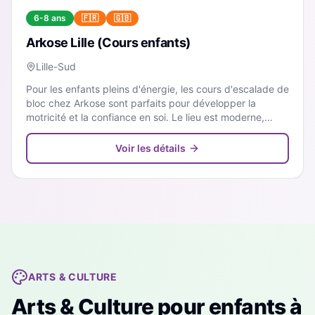
6-8 ans
🇫🇷
🇬🇧
Arkose Lille (Cours enfants)
Lille-Sud
Pour les enfants pleins d'énergie, les cours d'escalade de
bloc chez Arkose sont parfaits pour développer la
motricité et la confiance en soi. Le lieu est moderne,
sécurisé et très apprécié des familles.
Voir les détails
ARTS & CULTURE
Arts & Culture
pour enfants à