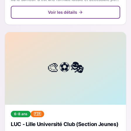
découvrir différents sports dans une ambiance ludique
et de proximité.
Voir les détails
6-8 ans
🇫🇷
LUC - Lille Université Club (Section Jeunes)