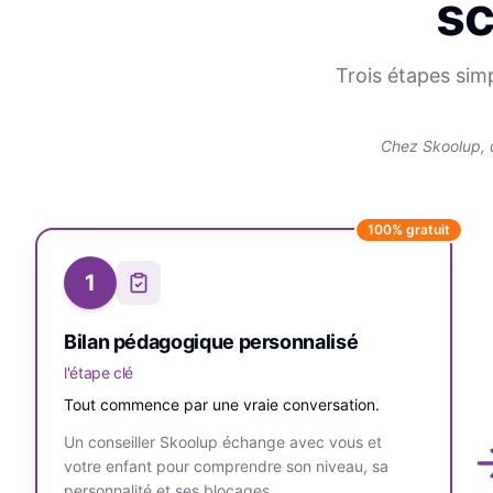
sc
Trois étapes sim
Chez Skoolup, 
100% gratuit
1
Bilan pédagogique personnalisé
l'étape clé
Tout commence par une vraie conversation.
Un conseiller Skoolup échange avec vous et
votre enfant pour comprendre son niveau, sa
personnalité et ses blocages.