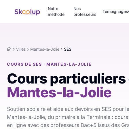
Notre
Nos
Témoignages
méthode
professeurs
Villes
Mantes-la-Jolie
SES
Accueil
COURS DE SES · MANTES-LA-JOLIE
Cours particuliers
Mantes-la-Jolie
Soutien scolaire et aide aux devoirs en SES pour l
Mantes-la-Jolie, du primaire à la Terminale : cours
en ligne avec des professeurs Bac+5 issus des Gr