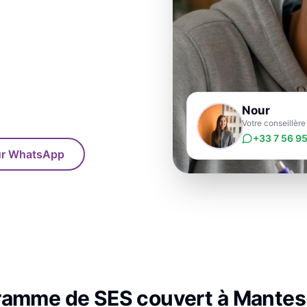
Nour
Votre conseillèr
+33 7 56 95
sur WhatsApp
gramme de
SES
couvert à
Mantes-