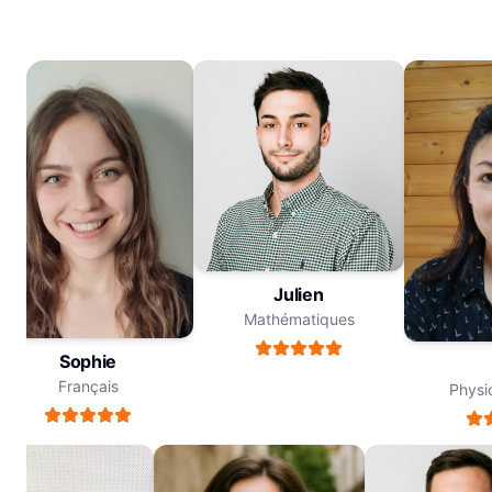
Julien
Mathématiques
Sophie
M
Français
Physiq