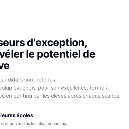
seurs d'exception,
véler le potentiel de
ve
candidats sont retenus.
olup est choisi pour son excellence, formé à
Sophie
ué en continu par les élèves après chaque séance.
Mei
Français
Physique-Chimie
leures écoles
s et universités les plus reconnues.