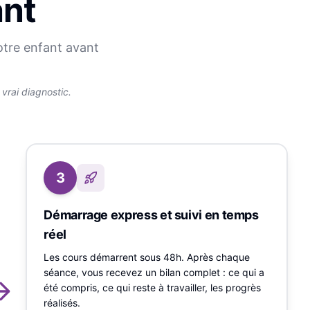
ant
otre enfant avant
rai diagnostic.
3
Démarrage express et suivi en temps
réel
Les cours démarrent sous 48h. Après chaque
séance, vous recevez un bilan complet : ce qui a
été compris, ce qui reste à travailler, les progrès
réalisés.