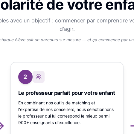
olarité de votre enf
ples avec un objectif : commencer par comprendre v
d'agir.
chaque élève suit un parcours sur mesure — et ça commence par un v
2
Le professeur parfait pour votre enfant
En combinant nos outils de matching et
l'expertise de nos conseillers, nous sélectionnons
le professeur qui lui correspond le mieux parmi
900+ enseignants d'excellence.