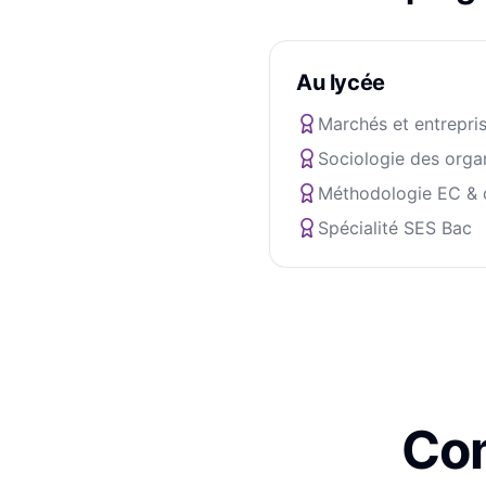
Au lycée
Marchés et entrepri
Sociologie des orga
Méthodologie EC & d
Spécialité SES Bac
Com