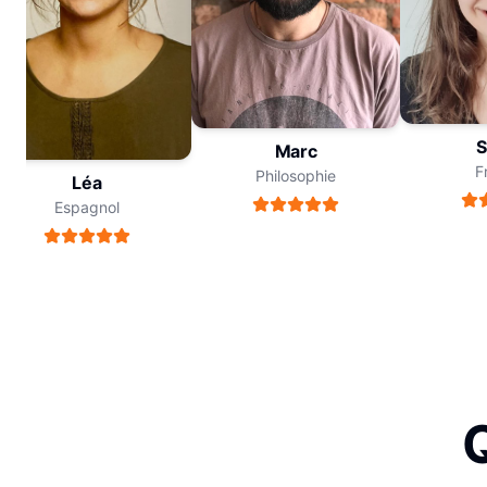
So
Marc
Fra
Philosophie
Léa
Espagnol