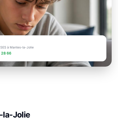
e SES à Mantes-la-Jolie
 28 66
la-Jolie