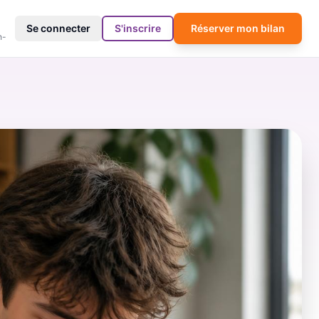
4
Se connecter
S'inscrire
Réserver mon bilan
h-