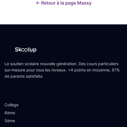
← Retour à la page
Massy
Le soutien scolaire nouvelle génération. Des cours particuliers
sur-mesure pour tous les niveaux. +4 points en moyenne, 97%
de parents satisfaits.
Niveaux
Collège
6ème
5ème