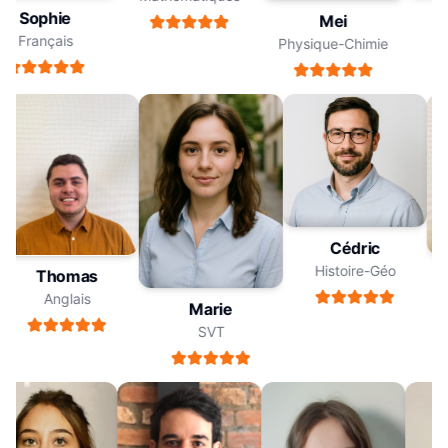
Sophie
Mei
Français
Physique-Chimie
Cédric
Histoire-Géo
Thomas
Anglais
Marie
SVT