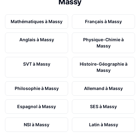
Massy
Mathématiques
à
Massy
Français
à
Massy
Anglais
à
Massy
Physique-Chimie
à
Massy
SVT
à
Massy
Histoire-Géographie
à
Massy
Philosophie
à
Massy
Allemand
à
Massy
Espagnol
à
Massy
SES
à
Massy
NSI
à
Massy
Latin
à
Massy