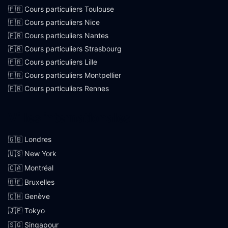
🇫🇷 Cours particuliers Toulouse
🇫🇷 Cours particuliers Nice
🇫🇷 Cours particuliers Nantes
🇫🇷 Cours particuliers Strasbourg
🇫🇷 Cours particuliers Lille
🇫🇷 Cours particuliers Montpellier
🇫🇷 Cours particuliers Rennes
Villes internationales
🇬🇧 Londres
🇺🇸 New York
🇨🇦 Montréal
🇧🇪 Bruxelles
🇨🇭 Genève
🇯🇵 Tokyo
🇸🇬 Singapour