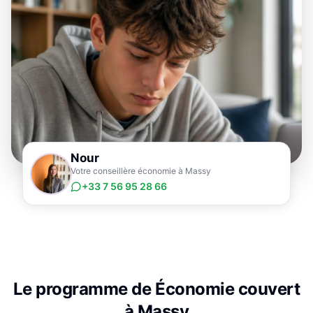
Nour
Votre conseillère économie à Massy
+33 7 56 95 28 66
Le programme de
Économie
couvert
à
Massy