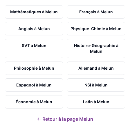
Mathématiques
à
Melun
Français
à
Melun
Anglais
à
Melun
Physique-Chimie
à
Melun
SVT
à
Melun
Histoire-Géographie
à
Melun
Philosophie
à
Melun
Allemand
à
Melun
Espagnol
à
Melun
NSI
à
Melun
Économie
à
Melun
Latin
à
Melun
← Retour à la page
Melun