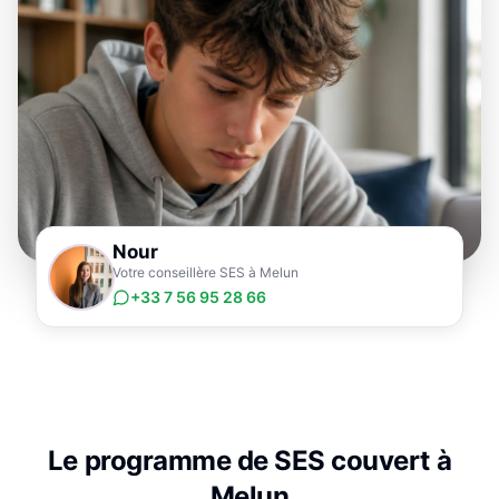
Nour
Votre conseillère SES à Melun
+33 7 56 95 28 66
Le programme de
SES
couvert à
Melun