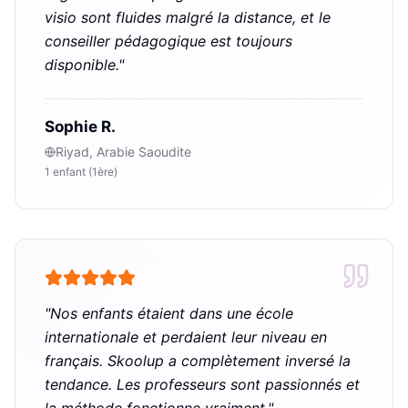
visio sont fluides malgré la distance, et le
conseiller pédagogique est toujours
disponible.
"
Sophie R.
Riyad, Arabie Saoudite
1 enfant (1ère)
"
Nos enfants étaient dans une école
internationale et perdaient leur niveau en
français. Skoolup a complètement inversé la
tendance. Les professeurs sont passionnés et
la méthode fonctionne vraiment.
"