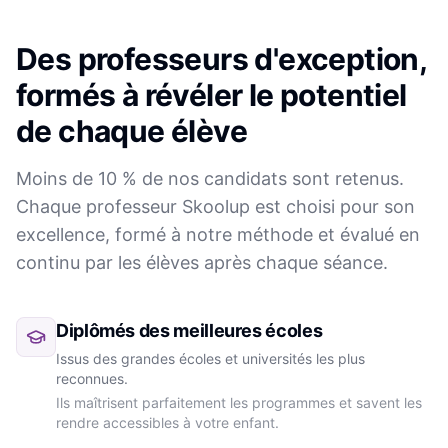
Des professeurs d'exception,
formés à révéler le potentiel
de chaque élève
Moins de 10 % de nos candidats sont retenus.
Chaque professeur Skoolup est choisi pour son
excellence, formé à notre méthode et évalué en
continu par les élèves après chaque séance.
Diplômés des meilleures écoles
Issus des grandes écoles et universités les plus
reconnues.
Ils maîtrisent parfaitement les programmes et savent les
rendre accessibles à votre enfant.