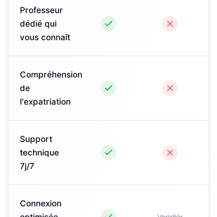
Professeur
dédié qui
vous connaît
Compréhension
de
l'expatriation
Support
technique
7j/7
Connexion
optimisée
Variable