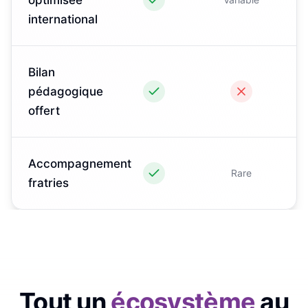
international
Bilan
pédagogique
offert
Accompagnement
Rare
fratries
Tout un
écosystème
au