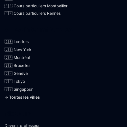
🇫🇷 Cours particuliers Montpellier
🇫🇷 Cours particuliers Rennes
Villes internationales
🇬🇧 Londres
🇺🇸 New York
🇨🇦 Montréal
🇧🇪 Bruxelles
🇨🇭 Genève
🇯🇵 Tokyo
🇸🇬 Singapour
→ Toutes les villes
Skoolup
Devenir professeur