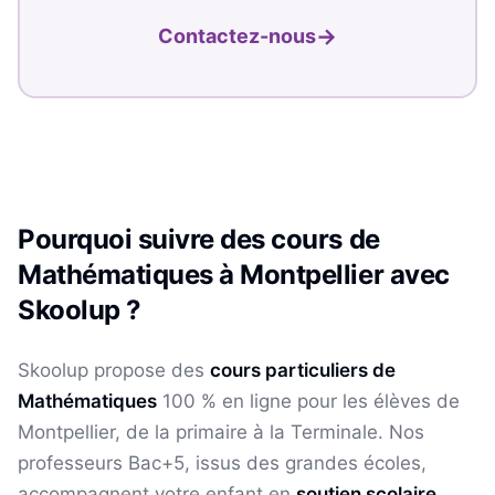
→
Contactez-nous
Pourquoi suivre des cours de
Mathématiques
à
Montpellier
avec
Skoolup ?
Skoolup propose des
cours particuliers de
Mathématiques
100 % en ligne pour les élèves
de
Montpellier
, de la primaire à la Terminale. Nos
professeurs Bac+5, issus des grandes écoles,
accompagnent votre enfant en
soutien scolaire
,