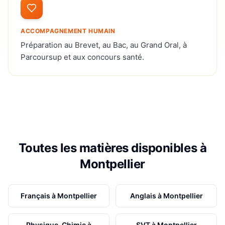
ACCOMPAGNEMENT HUMAIN
Préparation au Brevet, au Bac, au Grand Oral, à
Parcoursup et aux concours santé.
Toutes les matières disponibles à
Montpellier
Français
à
Montpellier
Anglais
à
Montpellier
Physique-Chimie
à
SVT
à
Montpellier