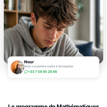
Nour
Votre conseillère maths à Montpellier
+33 7 56 95 28 66
Le programme de
Mathématiques