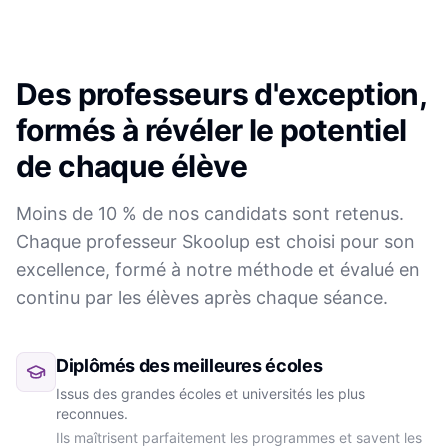
Des professeurs d'exception,
formés à révéler le potentiel
de chaque élève
Moins de 10 % de nos candidats sont retenus.
Chaque professeur Skoolup est choisi pour son
excellence, formé à notre méthode et évalué en
continu par les élèves après chaque séance.
Diplômés des meilleures écoles
Issus des grandes écoles et universités les plus
reconnues.
Ils maîtrisent parfaitement les programmes et savent les