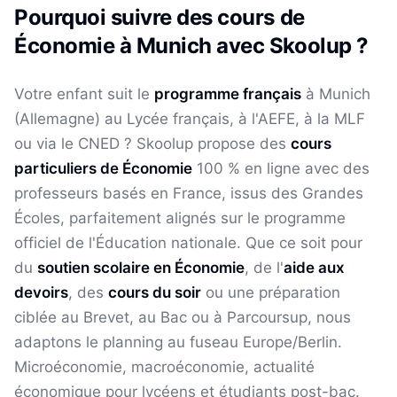
Pourquoi suivre des cours de
Économie
à
Munich
avec Skoolup ?
Votre enfant suit le
programme français
à
Munich
(
Allemagne
) au Lycée français, à l'AEFE, à la MLF
ou via le CNED ? Skoolup propose des
cours
particuliers de
Économie
100 % en ligne avec des
professeurs basés en France, issus des Grandes
Écoles, parfaitement alignés sur le programme
officiel de l'Éducation nationale. Que ce soit pour
du
soutien scolaire en
Économie
, de l'
aide aux
devoirs
, des
cours du soir
ou une préparation
ciblée au Brevet, au Bac ou à Parcoursup, nous
adaptons le planning au fuseau
Europe/Berlin
.
Microéconomie, macroéconomie, actualité
économique pour lycéens et étudiants post-bac.