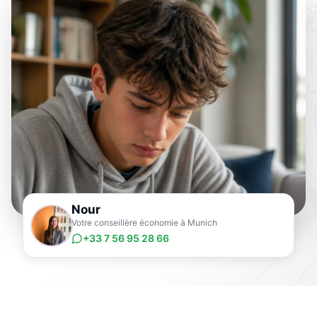
Nour
Votre conseillère économie à Munich
+33 7 56 95 28 66