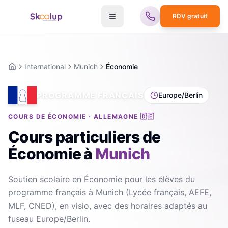
RDV gratuit
International
Munich
Économie
Accueil
PROGRAMME FRANÇAIS
Europe/Berlin
COURS DE ÉCONOMIE · ALLEMAGNE 🇩🇪
Cours particuliers de
Économie
à
Munich
Soutien scolaire en Économie pour les élèves du
programme français à Munich (Lycée français, AEFE,
MLF, CNED), en visio, avec des horaires adaptés au
fuseau Europe/Berlin.