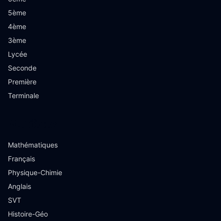
5ème
4ème
3ème
Lycée
Seconde
Première
Terminale
Matières
Mathématiques
Français
Physique-Chimie
Anglais
SVT
Histoire-Géo