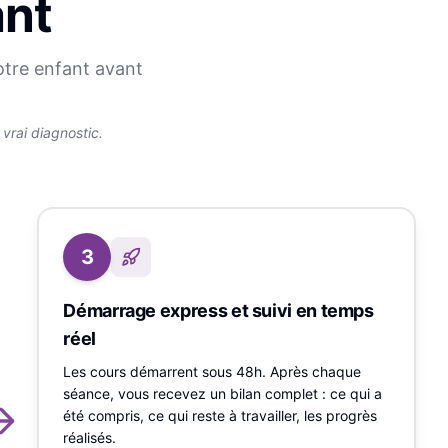
ant
otre enfant avant
rai diagnostic.
3
Démarrage express et suivi en temps
réel
Les cours démarrent sous 48h. Après chaque
séance, vous recevez un bilan complet : ce qui a
été compris, ce qui reste à travailler, les progrès
réalisés.