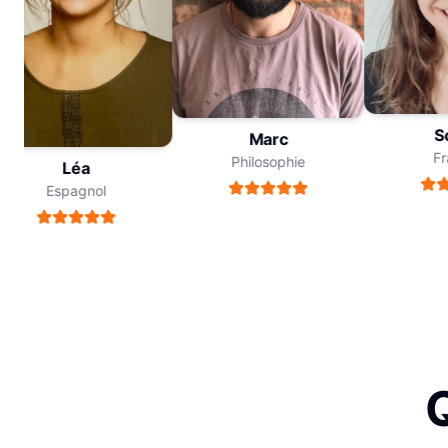
So
Marc
Fra
Philosophie
Léa
Espagnol