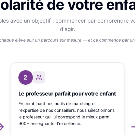
olarité de votre enf
ples avec un objectif : commencer par comprendre v
d'agir.
chaque élève suit un parcours sur mesure — et ça commence par un v
2
Le professeur parfait pour votre enfant
En combinant nos outils de matching et
l'expertise de nos conseillers, nous sélectionnons
le professeur qui lui correspond le mieux parmi
900+ enseignants d'excellence.