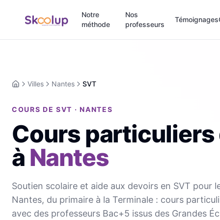
Notre
Nos
Témoignages
méthode
professeurs
Villes
Nantes
SVT
Accueil
COURS DE SVT · NANTES
Cours particuliers
à
Nantes
Soutien scolaire et aide aux devoirs en SVT pour l
Nantes, du primaire à la Terminale : cours particul
avec des professeurs Bac+5 issus des Grandes Éc