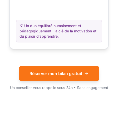
💡
Un duo équilibré humainement et
pédagogiquement : la clé de la motivation et
du plaisir d'apprendre.
Réserver mon bilan gratuit
Un conseiller vous rappelle sous 24h • Sans engagement