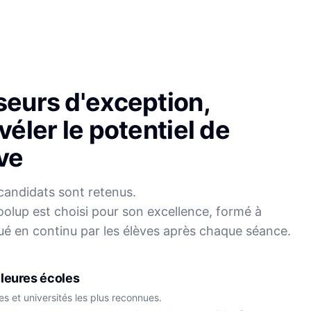
seurs d'exception,
véler le potentiel de
ve
candidats sont retenus.
olup est choisi pour son excellence, formé à
Sophie
ué en continu par les élèves après chaque séance.
Mei
Français
Physique-Chimie
leures écoles
s et universités les plus reconnues.