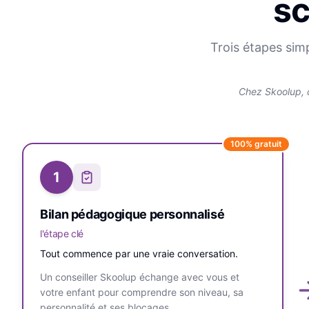
sc
Trois étapes sim
Chez Skoolup, 
100% gratuit
1
Bilan pédagogique personnalisé
l'étape clé
Tout commence par une vraie conversation.
Un conseiller Skoolup échange avec vous et
votre enfant pour comprendre son niveau, sa
personnalité et ses blocages.