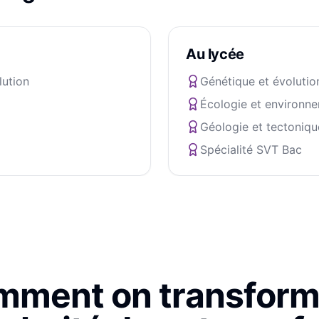
Au lycée
lution
Génétique et évolutio
Écologie et environn
Géologie et tectoniqu
Spécialité SVT Bac
ment on transform