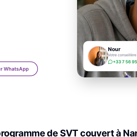
Nour
Votre conseillèr
+33 7 56 95
sur WhatsApp
programme de
SVT
couvert à
Na