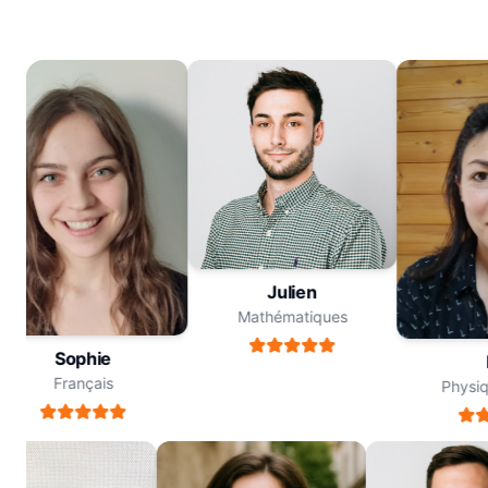
Julien
Mathématiques
Sophie
M
Français
Physiqu