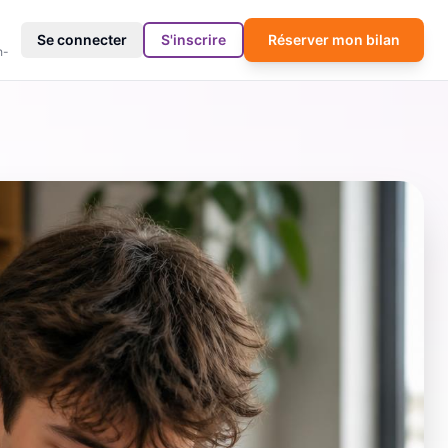
4
Se connecter
S'inscrire
Réserver mon bilan
h-