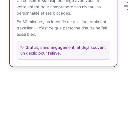
Un conseiller Skoolup échange avec vous et
votre enfant pour comprendre son niveau, sa
personnalité et ses blocages.
En 30 minutes, on identifie ce qu'il faut vraiment
travailler — c'est ce que personne d'autre ne fait
aussi bien.
💡
Gratuit, sans engagement, et déjà souvent
un déclic pour l'élève.