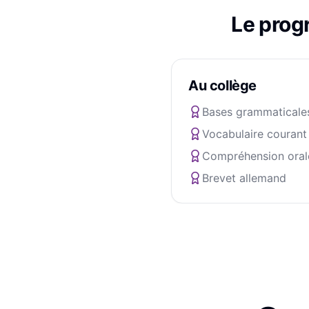
Le pro
Au collège
Bases grammaticale
Vocabulaire courant
Compréhension oral
Brevet allemand