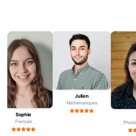
Julien
Mathématiques
Sophie
M
Français
Physiqu