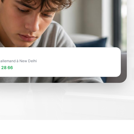
e allemand à New Delhi
 28 66