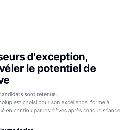
seurs d'exception,
véler le potentiel de
ve
candidats sont retenus.
olup est choisi pour son excellence, formé à
Sophie
ué en continu par les élèves après chaque séance.
Mei
Français
Physique-Chimie