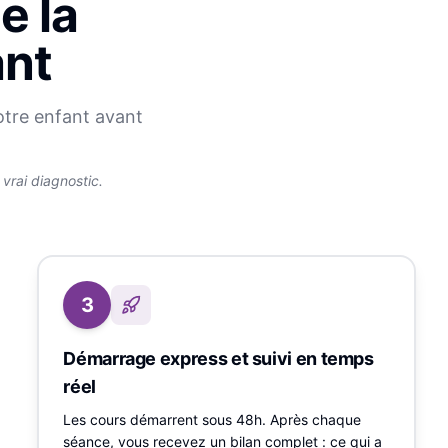
e la
ant
otre enfant avant
rai diagnostic.
3
Démarrage express et suivi en temps
réel
Les cours démarrent sous 48h. Après chaque
séance, vous recevez un bilan complet : ce qui a