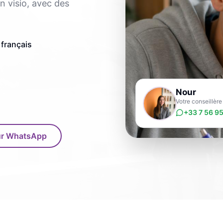
n visio, avec des
 français
Nour
Votre conseillèr
+33 7 56 95
sur WhatsApp