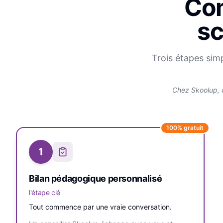
Com
sc
Trois étapes sim
Chez Skoolup, 
100% gratuit
1
Bilan pédagogique personnalisé
l'étape clé
Tout commence par une vraie conversation.