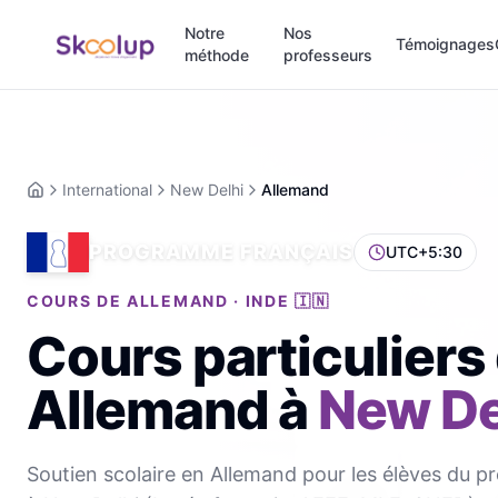
Notre
Nos
Témoignages
méthode
professeurs
International
New Delhi
Allemand
Accueil
PROGRAMME FRANÇAIS
UTC+5:30
COURS DE ALLEMAND · INDE 🇮🇳
Cours particuliers
Allemand
à
New De
Soutien scolaire en Allemand pour les élèves du 