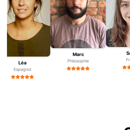
So
Marc
Fra
Philosophie
Léa
Espagnol