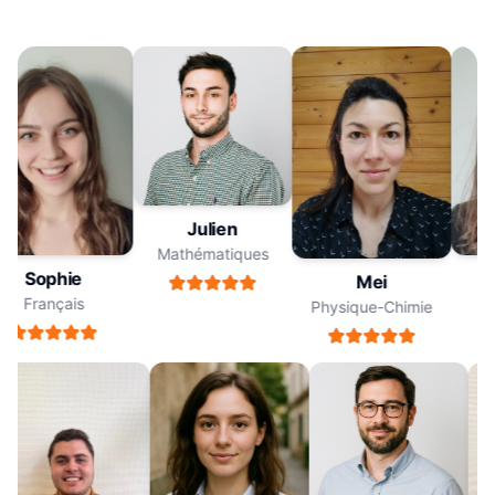
Julien
Mathématiques
Sophie
Mei
Français
Physique-Chimie