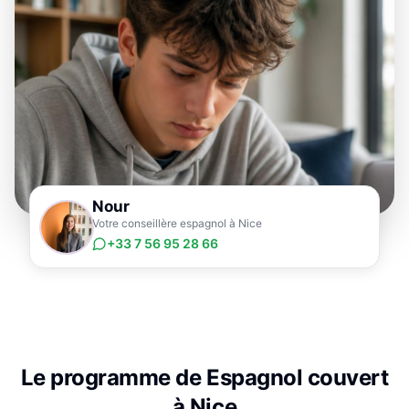
Nour
Votre conseillère espagnol à Nice
+33 7 56 95 28 66
Le programme de
Espagnol
couvert
à
Nice