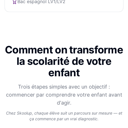
Bac espagnol LV1/LV2
Comment on transforme
la scolarité de votre
enfant
Trois étapes simples avec un objectif :
commencer par comprendre votre enfant avant
d'agir.
Chez Skoolup, chaque élève suit un parcours sur mesure — et
ça commence par un vrai diagnostic.