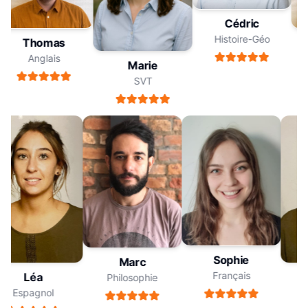
Cédric
Histoire-Géo
Thomas
Anglais
Marie
SVT
Sophie
Marc
Français
Léa
Philosophie
Espagnol