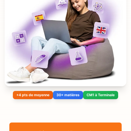
+4 pts de moyenne
30+ matières
CM1 à Terminale