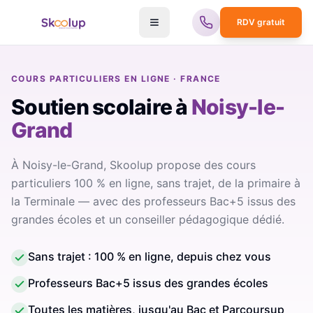
RDV gratuit
COURS PARTICULIERS EN LIGNE · FRANCE
Soutien scolaire
à
Noisy-le-
Grand
À Noisy-le-Grand, Skoolup propose des cours
particuliers 100 % en ligne, sans trajet, de la primaire à
la Terminale — avec des professeurs Bac+5 issus des
grandes écoles et un conseiller pédagogique dédié.
Sans trajet : 100 % en ligne, depuis chez vous
Professeurs Bac+5 issus des grandes écoles
Toutes les matières, jusqu'au Bac et Parcoursup