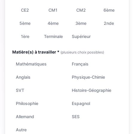
CE2
CM1
CM2
6ème
5ème
4ème
3ème
2nde
1ère
Terminale
Supérieur
Matière(s) à travailler *
(plusieurs choix possibles)
Mathématiques
Français
Anglais
Physique-Chimie
SVT
Histoire-Géographie
Philosophie
Espagnol
Allemand
SES
Autre