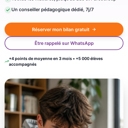
Un conseiller pédagogique dédié, 7j/7
Réserver mon bilan gratuit
Être rappelé sur WhatsApp
+4 points de moyenne en 3 mois • +5 000 élèves
accompagnés