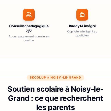
Conseiller pédagogique
Buddy IA intégré
7j/7
Copilote intelligent au
quotidien
Accompagnement humain en
continu
SKOOLUP ×
NOISY-LE-GRAND
Soutien scolaire à Noisy-le-
Grand : ce que recherchent
les parents