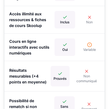
Accès illimité aux
ressources & fiches
Inclus
Non
de cours Skoolup
Cours en ligne
interactifs avec outils
Oui
Variable
numériques
Résultats
mesurables (+4
Non
Prouvés
communiqué
points en moyenne)
Possibilité de
rematch si non
Sans
Rarement