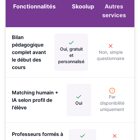
Fonctionnalités
Skoolup
Autres
services
Bilan
pédagogique
Oui, gratuit
complet avant
Non, simple
et
questionnaire
le début des
personnalisé
cours
Matching humain +
Par
IA selon profil de
Oui
disponibilité
l'élève
uniquement
Professeurs formés à