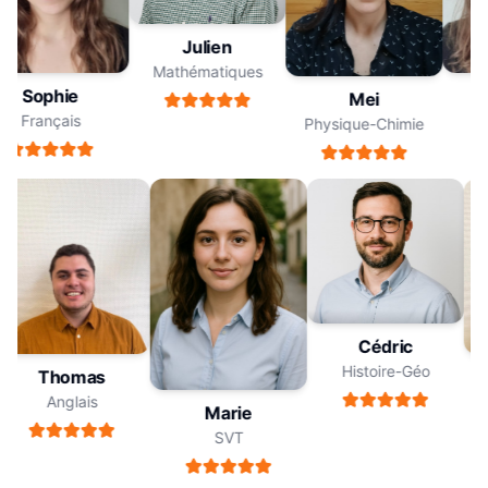
Julien
Mathématiques
Sophie
Mei
Français
Physique-Chimie
Cédric
Histoire-Géo
Thomas
Anglais
Marie
SVT