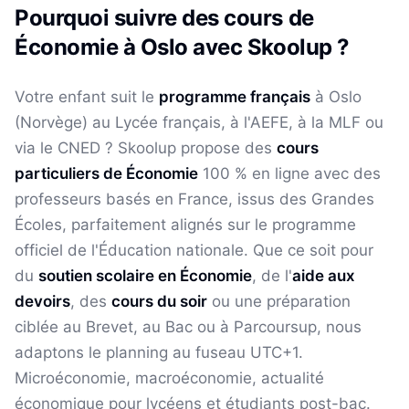
Pourquoi suivre des cours de
Économie
à
Oslo
avec Skoolup ?
Votre enfant suit le
programme français
à
Oslo
(
Norvège
) au Lycée français, à l'AEFE, à la MLF ou
via le CNED ? Skoolup propose des
cours
particuliers de
Économie
100 % en ligne avec des
professeurs basés en France, issus des Grandes
Écoles, parfaitement alignés sur le programme
officiel de l'Éducation nationale. Que ce soit pour
du
soutien scolaire en
Économie
, de l'
aide aux
devoirs
, des
cours du soir
ou une préparation
ciblée au Brevet, au Bac ou à Parcoursup, nous
adaptons le planning au fuseau
UTC+1
.
Microéconomie, macroéconomie, actualité
économique pour lycéens et étudiants post-bac.