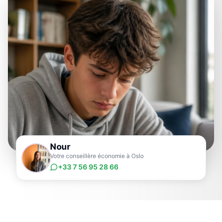
Nour
Votre conseillère économie à Oslo
+33 7 56 95 28 66