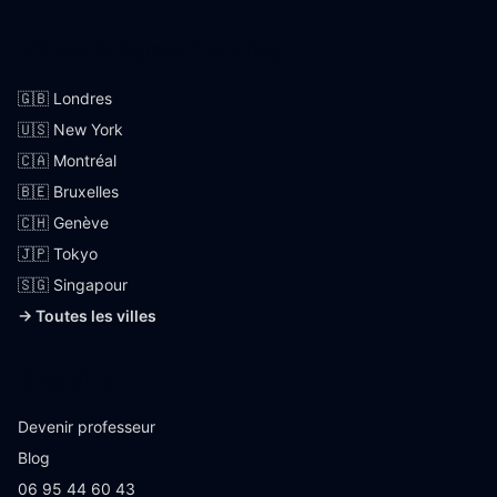
Villes internationales
🇬🇧 Londres
🇺🇸 New York
🇨🇦 Montréal
🇧🇪 Bruxelles
🇨🇭 Genève
🇯🇵 Tokyo
🇸🇬 Singapour
→ Toutes les villes
Skoolup
Devenir professeur
Blog
06 95 44 60 43