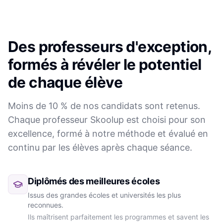
Des professeurs d'exception,
formés à révéler le potentiel
de chaque élève
Moins de 10 % de nos candidats sont retenus.
Chaque professeur Skoolup est choisi pour son
excellence, formé à notre méthode et évalué en
continu par les élèves après chaque séance.
Diplômés des meilleures écoles
Issus des grandes écoles et universités les plus
reconnues.
Ils maîtrisent parfaitement les programmes et savent les