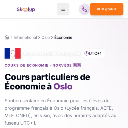
RDV gratuit
International
Oslo
Économie
Accueil
PROGRAMME FRANÇAIS
UTC+1
COURS DE ÉCONOMIE · NORVÈGE 🇳🇴
Cours particuliers de
Économie
à
Oslo
Soutien scolaire en Économie pour les élèves du
programme français à Oslo (Lycée français, AEFE,
MLF, CNED), en visio, avec des horaires adaptés au
fuseau UTC+1.